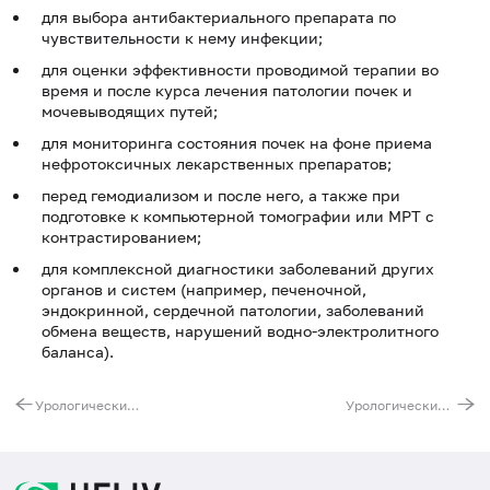
для выбора антибактериального препарата по
чувствительности к нему инфекции;
для оценки эффективности проводимой терапии во
время и после курса лечения патологии почек и
мочевыводящих путей;
для мониторинга состояния почек на фоне приема
нефротоксичных лекарственных препаратов;
перед гемодиализом и после него, а также при
подготовке к компьютерной томографии или МРТ с
контрастированием;
для комплексной диагностики заболеваний других
органов и систем (например, печеночной,
эндокринной, сердечной патологии, заболеваний
обмена веществ, нарушений водно-электролитного
баланса).
Урологический минимальный
Урологический оптимальный женский