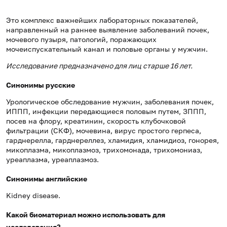
Это комплекс важнейших лабораторных показателей,
направленный на раннее выявление заболеваний почек,
мочевого пузыря, патологий, поражающих
мочеиспускательный канал и половые органы у мужчин.
Исследование предназначено для лиц старше 16 лет.
Синонимы русские
Урологическое обследование мужчин, заболевания почек,
ИППП, инфекции передающиеся половым путем, ЗППП,
посев на флору, креатинин, скорость клубочковой
фильтрации (СКФ), мочевина, вирус простого герпеса,
гарднерелла, гарднереллез, хламидия, хламидиоз, гонорея,
микоплазма, микоплазмоз, трихомонада, трихомониаз,
уреаплазма, уреаплазмоз.
Синонимы английские
Kidney disease.
Какой биоматериал можно использовать для
исследования?