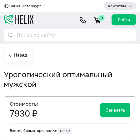
Санкт-Петербург
Клиентам
0
Войти
← Назад
Урологический оптимальный
мужской
Cтоимость:
Заказать
7930 ₽
Взятие биоматериала:
от
630 ₽