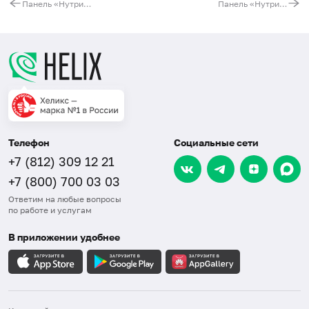
Панель «Нутригенетика: Оптимальный вариант диеты для снижения веса»
Панель «Нутригенетика – витамины»
Телефон
Социальные сети
+7 (812) 309 12 21
+7 (800) 700 03 03
Ответим на любые вопросы
по работе и услугам
В приложении удобнее