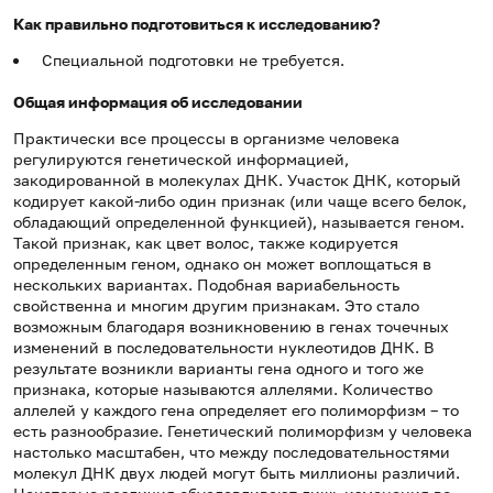
Как правильно подготовиться к исследованию?
Специальной подготовки не требуется.
Общая информация об исследовании
Практически все процессы в организме человека
регулируются генетической информацией,
закодированной в молекулах ДНК. Участок ДНК, который
кодирует какой-либо один признак (или чаще всего белок,
обладающий определенной функцией), называется геном.
Такой признак, как цвет волос, также кодируется
определенным геном, однако он может воплощаться в
нескольких вариантах. Подобная вариабельность
свойственна и многим другим признакам. Это стало
возможным благодаря возникновению в генах точечных
изменений в последовательности нуклеотидов ДНК. В
результате возникли варианты гена одного и того же
признака, которые называются аллелями. Количество
аллелей у каждого гена определяет его полиморфизм – то
есть разнообразие. Генетический полиморфизм у человека
настолько масштабен, что между последовательностями
молекул ДНК двух людей могут быть миллионы различий.