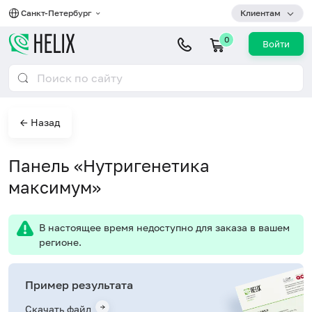
Санкт-Петербург
Клиентам
0
Войти
← Назад
Панель «Нутригенетика
максимум»
В настоящее время недоступно для заказа в вашем
регионе.
Пример результата
Скачать файл