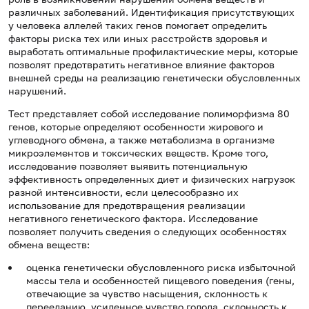
различных заболеваний. Идентификация присутствующих
у человека аллелей таких генов помогает определить
факторы риска тех или иных расстройств здоровья и
выработать оптимальные профилактические меры, которые
позволят предотвратить негативное влияние факторов
внешней среды на реализацию генетически обусловленных
нарушений.
Тест представляет собой исследование полиморфизма 80
генов, которые определяют особенности жирового и
углеводного обмена, а также метаболизма в организме
микроэлементов и токсических веществ. Кроме того,
исследование позволяет выявить потенциальную
эффективность определенных диет и физических нагрузок
разной интенсивности, если целесообразно их
использование для предотвращения реализации
негативного генетического фактора. Исследование
позволяет получить сведения о следующих особенностях
обмена веществ:
оценка генетически обусловленного риска избыточной
массы тела и особенностей пищевого поведения (гены,
отвечающие за чувство насыщения, склонность к
перееданию, усиленное чувство голода, склонность к