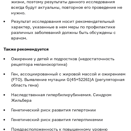
жизни, поэтому результаты данного исследования
всегда будут актуальны, повторное его проведение не
нужно.
Результат исследования носит рекомендательный
характер, указанные в нем меры по профилактике
различных заболеваний должны быть обсуждены с
врачом.
Также рекомендуется
Ожирение у детей и подростков (недостаточность
рецептора меланокортина)
Ген, ассоциированный с жировой массой и ожирением
(FTO). Выявление мутации G(45+52261)A (регуляторная
область гена)
Наследственная гипербилирубинемия. Синдром
Жильбера
Генетический риск развития гипертонии
Генетический риск развития гипергликемии
Предрасположенность к повышенному уровню