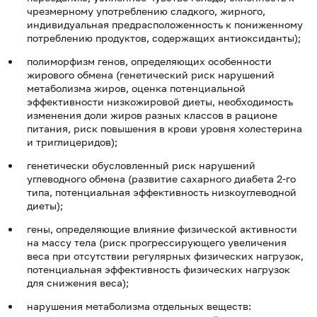
чрезмерному употреблению сладкого, жирного,
индивидуальная предрасположенность к пониженному
потреблению продуктов, содержащих антиоксиданты);
полиморфизм генов, определяющих особенности
жирового обмена (генетический риск нарушений
метаболизма жиров, оценка потенциальной
эффективности низкожировой диеты, необходимость
изменения доли жиров разных классов в рационе
питания, риск повышения в крови уровня холестерина
и триглицеридов);
генетически обусловленный риск нарушений
углеводного обмена (развитие сахарного диабета 2-го
типа, потенциальная эффективность низкоуглеводной
диеты);
гены, определяющие влияние физической активности
на массу тела (риск прогрессирующего увеличения
веса при отсутствии регулярных физических нагрузок,
потенциальная эффективность физических нагрузок
для снижения веса);
нарушения метаболизма отдельных веществ: