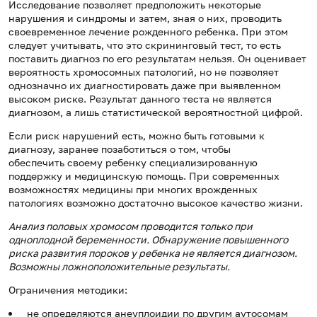
Исследование позволяет предположить некоторые
нарушения и синдромы и затем, зная о них, проводить
своевременное лечение рожденного ребенка. При этом
следует учитывать, что это скрининговый тест, то есть
поставить диагноз по его результатам нельзя. Он оценивает
вероятность хромосомных патологий, но не позволяет
однозначно их диагностировать даже при выявленном
высоком риске. Результат данного теста не является
диагнозом, а лишь статистической вероятностной цифрой.
Если риск нарушений есть, можно быть готовыми к
диагнозу, заранее позаботиться о том, чтобы
обеспечить своему ребенку специализированную
поддержку и медицинскую помощь. При современных
возможностях медицины при многих врожденных
патологиях возможно достаточно высокое качество жизни.
Анализ половых хромосом проводится только при
одноплодной беременности. Обнаружение повышенного
риска развития пороков у ребенка не является диагнозом.
Возможны ложноположительные результаты.
Ограничения методики:
не определяются анеуплоидии по другим аутосомам