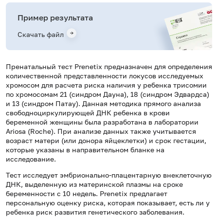
Пример результата
Скачать файл
Пренатальный тест Prenetix предназначен для определения
количественной представленности локусов исследуемых
хромосом для расчета риска наличия у ребенка трисомии
по хромосомам 21 (синдром Дауна), 18 (синдром Эдвардса)
и 13 (синдром Патау). Данная методика прямого анализа
свободноциркулирующей ДНК ребенка в крови
беременной женщины была разработана в лаборатории
Ariosa (Roche). При анализе данных также учитывается
возраст матери (или донора яйцеклетки) и срок гестации,
которые указаны в направительном бланке на
исследование.
Тест исследует эмбрионально-плацентарную внеклеточную
ДНК, выделенную из материнской плазмы на сроке
беременности с 10 недель. Prenetix предлагает
персональную оценку риска, которая показывает, есть ли у
ребенка риск развития генетического заболевания.