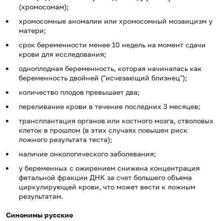
(хромосомам);
хромосомные аномалии или хромосомный мозаицизм у
матери;
срок беременности менее 10 недель на момент сдачи
крови для исследования;
одноплодная беременность, которая начиналась как
беременность двойней ("исчезающий близнец");
количество плодов превышает два;
переливание крови в течение последних 3 месяцев;
трансплантация органов или костного мозга, стволовых
клеток в прошлом (в этих случаях повышен риск
ложного результата теста);
наличие онкологического заболевания;
у беременных с ожирением снижена концентрация
фетальной фракции ДНК за счет большего объема
циркулирующей крови, что может вести к ложным
результатам.
Синонимы русские