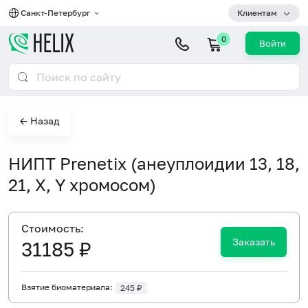
Санкт-Петербург
Клиентам
0
Войти
← Назад
НИПТ Prenetix (анеуплоидии 13, 18,
21, X, Y хромосом)
Cтоимость:
Заказать
31185 ₽
Взятие биоматериала:
245 ₽