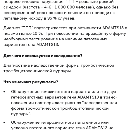
неврологические нарушения. ТТП – довольно редкий
синдром (частота – 4–6 : 1 000 000 человек), однако без
своевременной диагностики и лечения он приводит к
летальному исходу в 95 % случаев.
Диагноз "ТТП" подтверждается при активности ADAMTS13 в
плазме менее 10 %. При подозрении на врождённую форму
необходимо тестирование на наличие патогенных
вариантов гена ADAMTS13.
Для чего используется исследование?
Диагностика наследственной формы тромботической
тромбоцитопенической пурпуры.
Что означают результаты?
Обнаружение гомозиготного варианта или же двух
гетерозиготных вариантов гена ADAMTS13 в транс-
положении подтверждает диагноз "наследственная
форма тромботической тромбоцитопенической
пурпуры".
Обнаружение гетерозиготного патогенного или
условно-патогенного варианта гена ADAMTS13 не