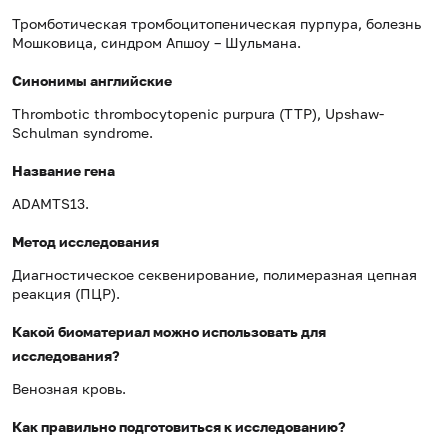
Тромботическая тромбоцитопеническая пурпура, болезнь
Мошковица, синдром Апшоу – Шульмана.
Синонимы английские
Thrombotic thrombocytopenic purpura (TTP), Upshaw-
Schulman syndrome.
Название гена
ADAMTS13.
Метод исследования
Диагностическое секвенирование, полимеразная цепная
реакция (ПЦР).
Какой биоматериал можно использовать для
исследования?
Венозная кровь.
Как правильно подготовиться к исследованию?