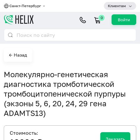
Санкт-Петербург
Клиентам
0
Войти
← Назад
Молекулярно-генетическая
диагностика тромботической
тромбоцитопенической пурпуры
(экзоны 5, 6, 20, 24, 29 гена
ADAMTS13)
Cтоимость:
Заказать