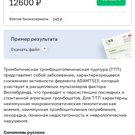
12600 ₽
Взятие биоматериала:
245 ₽
Пример результата
Скачать файл
Тромботическая тромбоцитопеническая пурпура (ТТП)
представляет собой заболевание, характеризующееся
снижением активности фермента ADAMTS13, который
участвует в расщеплении мультимеров фактора
Виллебранда, что приводит к персистенции последних и
спонтанной агрегации тромбоцитов. Для ТТП характерны
неиммунная микроангиопатическая гемолитическая
анемия, неиммунная тромбоцитопения потребления,
лихорадка, почечная недостаточность и неврологические
нарушения.
Синонимы русские