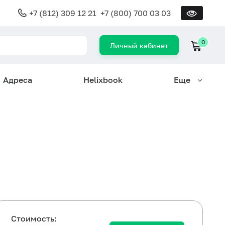
+7 (812) 309 12 21
+7 (800) 700 03 03
0
Личный кабинет
Адреса
Helixbook
Еще
Cтоимость: