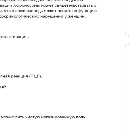
вации Х-хромосомы может свидетельствовать о
, что в свою очередь может влиять на функцию
эндокринологических нарушений у женщин.
-инактивация.
пная реакция (ПЦР).
ия?
, можно пить чистую негазированную воду.