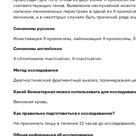
соответствующих генов. Выявление неслучайной инакти
наличии минимальных перестроек в одной из Х-хромосом
яичников, а в некоторых случаях быть причиной ряда 
Синонимы русские
Инактивация Х-хромосомы, лайонизация Х-хромосомы, X
Синонимы
английские
X-chromosome inactivation, X-inactivation.
Метод исследования
Диагностический фрагментный анализ, полимеразная це
Какой биоматериал можно использовать для исследован
Венозная кровь.
Как правильно подготовиться к исследованию?
Не принимать пищу в течение 12 часов до исследования
Общая информация об исследовании