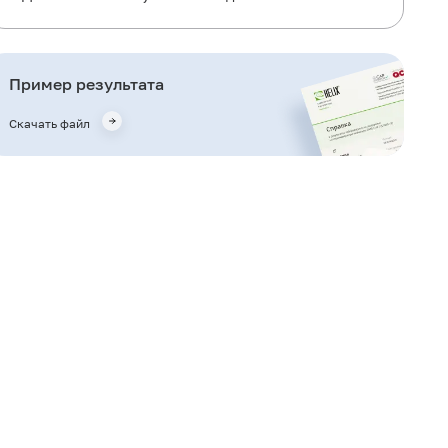
Что означают результаты?
Важные замечания
Пример результата
Кто назначает исследование?
Скачать файл
Литература