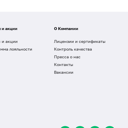
 и акции
О Компании
 и акции
Лицензии и сертификаты
мма лояльности
Контроль качества
Пресса о нас
Контакты
Вакансии