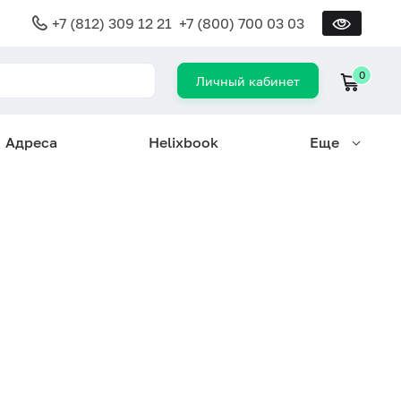
+7 (812) 309 12 21
+7 (800) 700 03 03
0
Личный кабинет
Адреса
Helixbook
Еще