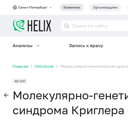
Санкт-Петербург
Клиентам
Организациям
Анализы
Запись к врачу
Главная
Helixbook
Молекулярно-генетическая диагн
42-147
Молекулярно-генет
синдрома Криглера 