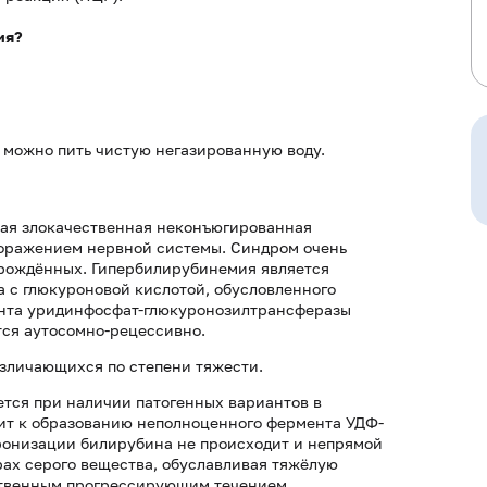
ия?
, можно пить чистую негазированную воду.
ная злокачественная неконъюгированная
оражением нервной системы. Синдром очень
ворождённых. Гипербилирубинемия является
 с глюкуроновой кислотой, обусловленного
ента уридинфосфат-глюкуронозилтрансферазы
тся аутосомно-рецессивно.
азличающихся по степени тяжести.
ается при наличии патогенных вариантов в
дит к образованию неполноценного фермента УДФ-
уронизации билирубина не происходит и непрямой
рах серого вещества, обуславливая тяжёлую
ественным прогрессирующим течением.