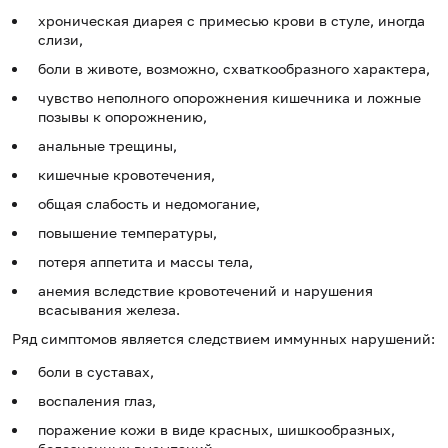
хроническая диарея с примесью крови в стуле, иногда
слизи,
боли в животе, возможно, схваткообразного характера,
чувство неполного опорожнения кишечника и ложные
позывы к опорожнению,
анальные трещины,
кишечные кровотечения,
общая слабость и недомогание,
повышение температуры,
потеря аппетита и массы тела,
анемия вследствие кровотечений и нарушения
всасывания железа.
Ряд симптомов является следствием иммунных нарушений:
боли в суставах,
воспаления глаз,
поражение кожи в виде красных, шишкообразных,