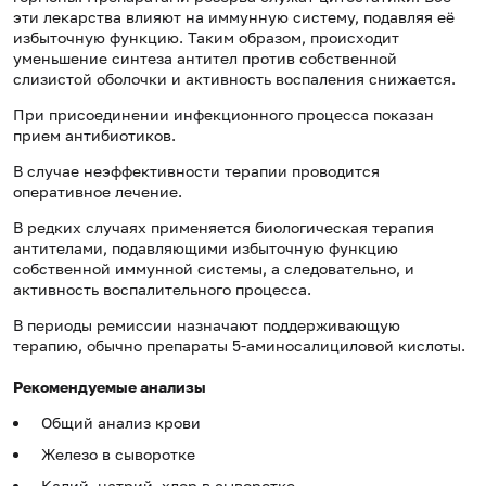
эти лекарства влияют на иммунную систему, подавляя её
избыточную функцию. Таким образом, происходит
уменьшение синтеза антител против собственной
слизистой оболочки и активность воспаления снижается.
При присоединении инфекционного процесса показан
прием антибиотиков.
В случае неэффективности терапии проводится
оперативное лечение.
В редких случаях применяется биологическая терапия
антителами, подавляющими избыточную функцию
собственной иммунной системы, а следовательно, и
активность воспалительного процесса.
В периоды ремиссии назначают поддерживающую
терапию, обычно препараты 5-аминосалициловой кислоты.
Рекомендуемые анализы
Общий анализ крови
Железо в сыворотке
Калий, натрий, хлор в сыворотке