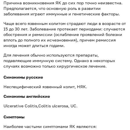
Причина возникновения ЯК до сих пор точно неизвестна.
Предполагается, что основную роль в развитии
заболевания играют иммунные и генетические факторы.
Чаще всего язвенным колитом страдают люди в возрасте от
15 до 30 лет. Заболевание протекает периодами: случаются
обострения и ремиссии (ослабление проявлений болезни
вплоть до полного их исчезновения), причем ремиссия
иногда может длиться годами.
Для лечения обычно используются препараты,
подавляющие иммунную систему. Однако в некоторых
случаях возможно только хирургическое лечение.
Синонимы русские
Неспецифический язвенный колит, НЯК.
Синонимы
английские
Ulcerative Colitis,Colitis ulcerosa, UC.
Симптомы
Наиболее частыми симптомами ЯК являются: