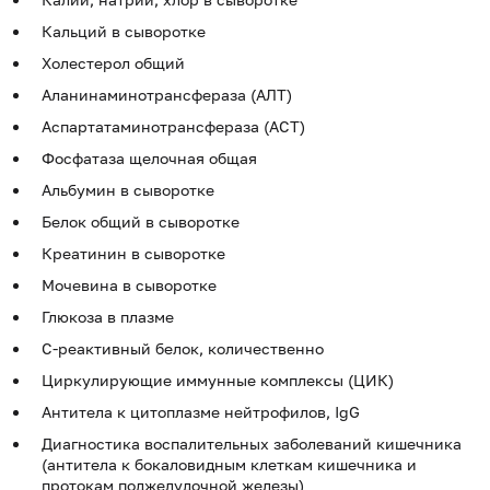
Кальций в сыворотке
Холестерол общий
Аланинаминотрансфераза (АЛТ)
Аспартатаминотрансфераза (АСТ)
Фосфатаза щелочная общая
Альбумин в сыворотке
Белок общий в сыворотке
Креатинин в сыворотке
Мочевина в сыворотке
Глюкоза в плазме
С-реактивный белок, количественно
Циркулирующие иммунные комплексы (ЦИК)
Антитела к цитоплазме нейтрофилов, IgG
Диагностика воспалительных заболеваний кишечника
(антитела к бокаловидным клеткам кишечника и
протокам поджелудочной железы)