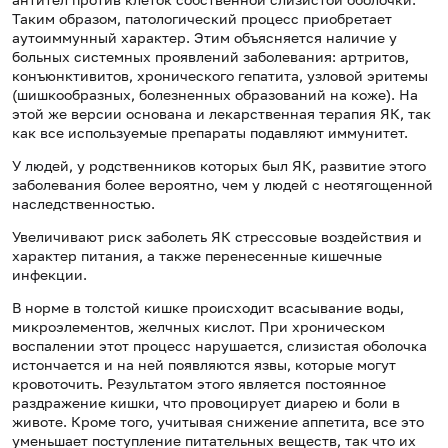
Таким образом, патологический процесс приобретает
аутоиммунный характер. Этим объясняется наличие у
больных системных проявлений заболевания: артритов,
конъюнктивитов, хронического гепатита, узловой эритемы
(шишкообразных, болезненных образований на коже). На
этой же версии основана и лекарственная терапия ЯК, так
как все используемые препараты подавляют иммунитет.
У людей, у родственников которых был ЯК, развитие этого
заболевания более вероятно, чем у людей с неотягощенной
наследственностью.
Увеличивают риск заболеть ЯК стрессовые воздействия и
характер питания, а также перенесенные кишечные
инфекции.
В норме в толстой кишке происходит всасывание воды,
микроэлементов, желчных кислот. При хроническом
воспалении этот процесс нарушается, слизистая оболочка
истончается и на ней появляются язвы, которые могут
кровоточить. Результатом этого является постоянное
раздражение кишки, что провоцирует диарею и боли в
животе. Кроме того, учитывая снижение аппетита, все это
уменьшает поступление питательных веществ, так что их