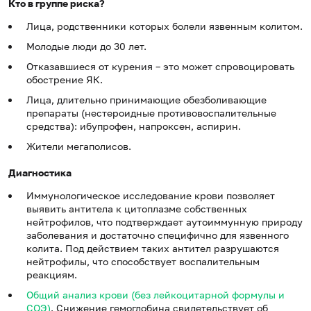
Кто в группе риска?
Лица, родственники которых болели язвенным колитом.
Молодые люди до 30 лет.
Отказавшиеся от курения – это может спровоцировать
обострение ЯК.
Лица, длительно принимающие обезболивающие
препараты (нестероидные противовоспалительные
средства): ибупрофен, напроксен, аспирин.
Жители мегаполисов.
Диагностика
Иммунологическое исследование крови позволяет
выявить антитела к цитоплазме собственных
нейтрофилов, что подтверждает аутоиммунную природу
заболевания и достаточно специфично для язвенного
колита. Под действием таких антител разрушаются
нейтрофилы, что способствует воспалительным
реакциям.
Общий анализ крови (без лейкоцитарной формулы и
СОЭ)
. Снижение гемоглобина свидетельствует об