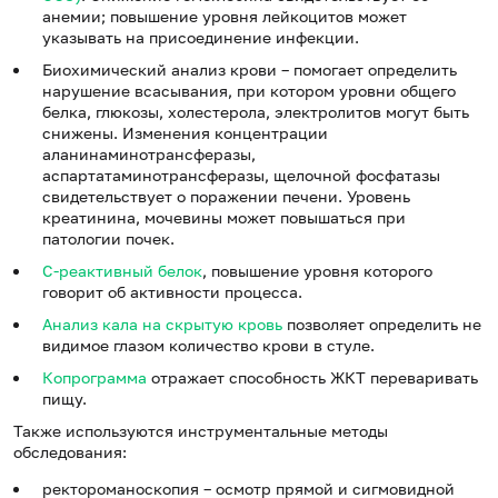
анемии; повышение уровня лейкоцитов может
указывать на присоединение инфекции.
Биохимический анализ крови – помогает определить
нарушение всасывания, при котором уровни общего
белка, глюкозы, холестерола, электролитов могут быть
снижены. Изменения концентрации
аланинаминотрансферазы,
аспартатаминотрансферазы, щелочной фосфатазы
свидетельствует о поражении печени. Уровень
креатинина, мочевины может повышаться при
патологии почек.
С-реактивный белок
, повышение уровня которого
говорит об активности процесса.
Анализ кала на скрытую кровь
позволяет определить не
видимое глазом количество крови в стуле.
Копрограмма
отражает способность ЖКТ переваривать
пищу.
Также используются инструментальные методы
обследования:
ректороманоскопия – осмотр прямой и сигмовидной