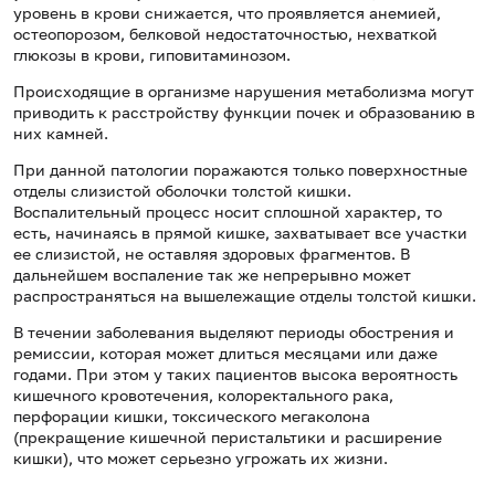
уровень в крови снижается, что проявляется анемией,
остеопорозом, белковой недостаточностью, нехваткой
глюкозы в крови, гиповитаминозом.
Происходящие в организме нарушения метаболизма могут
приводить к расстройству функции почек и образованию в
них камней.
При данной патологии поражаются только поверхностные
отделы слизистой оболочки толстой кишки.
Воспалительный процесс носит сплошной характер, то
есть, начинаясь в прямой кишке, захватывает все участки
ее слизистой, не оставляя здоровых фрагментов. В
дальнейшем воспаление так же непрерывно может
распространяться на вышележащие отделы толстой кишки.
В течении заболевания выделяют периоды обострения и
ремиссии, которая может длиться месяцами или даже
годами. При этом у таких пациентов высока вероятность
кишечного кровотечения, колоректального рака,
перфорации кишки, токсического мегаколона
(прекращение кишечной перистальтики и расширение
кишки), что может серьезно угрожать их жизни.