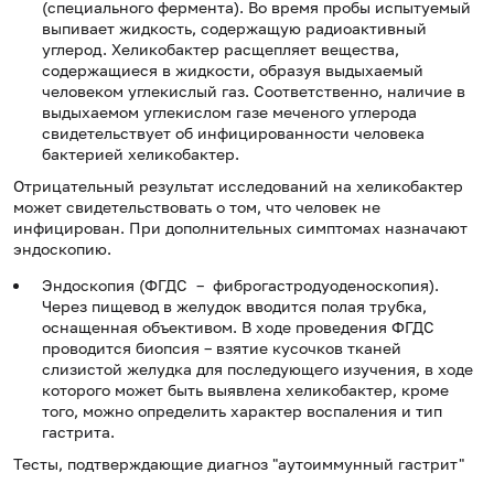
(специального фермента). Во время пробы испытуемый
выпивает жидкость, содержащую радиоактивный
углерод. Хеликобактер расщепляет вещества,
содержащиеся в жидкости, образуя выдыхаемый
человеком углекислый газ. Соответственно, наличие в
выдыхаемом углекислом газе меченого углерода
свидетельствует об инфицированности человека
бактерией хеликобактер.
Отрицательный результат исследований на хеликобактер
может свидетельствовать о том, что человек не
инфицирован. При дополнительных симптомах назначают
эндоскопию.
Эндоскопия (ФГДС – фиброгастродуоденоскопия).
Через пищевод в желудок вводится полая трубка,
оснащенная объективом. В ходе проведения ФГДС
проводится биопсия – взятие кусочков тканей
слизистой желудка для последующего изучения, в ходе
которого может быть выявлена хеликобактер, кроме
того, можно определить характер воспаления и тип
гастрита.
Тесты, подтверждающие диагноз "аутоиммунный гастрит"