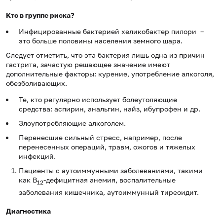
Кто в группе риска?
Инфицированные бактерией хеликобактер пилори –
это больше половины населения земного шара.
Следует отметить, что эта бактерия лишь одна из причин
гастрита, зачастую решающее значение имеют
дополнительные факторы: курение, употребление алкоголя,
обезболивающих.
Те, кто регулярно использует болеутоляющие
средства: аспирин, анальгин, найз, ибупрофен и др.
Злоупотребляющие алкоголем.
Перенесшие сильный стресс, например, после
перенесенных операций, травм, ожогов и тяжелых
инфекций.
Пациенты с аутоиммунными заболеваниями, такими
как В
-дефицитная анемия, воспалительные
12
заболевания кишечника, аутоиммунный тиреоидит.
Диагностика