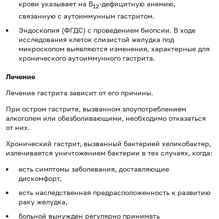
крови указывает на В
-дефицитную анемию,
12
связанную с аутоиммунным гастритом.
Эндоскопия (ФГДС) с проведением биопсии. В ходе
исследования клеток слизистой желудка под
микроскопом выявляются изменения, характерные для
хронического аутоиммунного гастрита.
Лечение
Лечение гастрита зависит от его причины.
При остром гастрите, вызванном злоупотреблением
алкоголем или обезболивающими, необходимо отказаться
от них.
Хронический гастрит, вызванный бактерией хеликобактер,
излечивается уничтожением бактерии в тех случаях, когда:
есть симптомы заболевания, доставляющие
дискомфорт,
есть наследственная предрасположенность к развитию
раку желудка,
больной вынужден регулярно принимать