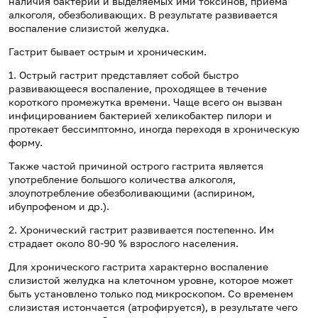
наличия бактерий и выделяемых ими токсинов, приема
алкоголя, обезболивающих. В результате развивается
воспаление слизистой желудка.
Гастрит бывает острым и хроническим.
1. Острый гастрит представляет собой быстро
развивающееся воспаление, проходящее в течение
короткого промежутка времени. Чаще всего он вызван
инфицированием бактерией хеликобактер пилори и
протекает бессимптомно, иногда переходя в хроническую
форму.
Также частой причиной острого гастрита является
употребление большого количества алкоголя,
злоупотребление обезболивающими (аспирином,
ибупрофеном и др.).
2. Хронический гастрит развивается постепенно. Им
страдает около 80-90 % взрослого населения.
Для хронического гастрита характерно воспаление
слизистой желудка на клеточном уровне, которое может
быть установлено только под микроскопом. Со временем
слизистая истончается (атрофируется), в результате чего