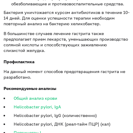
обезболивающие и противовоспалительные средства.
Бактерия уничтожается курсом антибиотиков в течение 10-
14 дней. Для оценки успешности терапии необходим
повторный анализ на бактерию хеликобактер.
В большинстве случаев лечение гастрита также
предполагает прием лекарств, уменьшающих производство
соляной кислоты и способствующих заживлению
слизистой желудка.
Профилактика
На данный момент способов предотвращения гастрита не
разработано.
Рекомендуемые анализы
Общий анализ крови
Helicobacter pylori, IgA
Helicobacter pylori, IgG (количественно)
Helicobacter pylori, ДНК [реал-тайм ПЦР] (кал)
Пепсиноген I