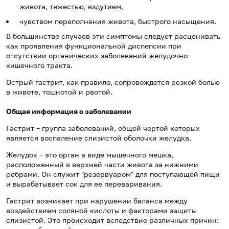
живота, тяжестью, вздутием,
чувством переполнения живота, быстрого насыщения.
В большинстве случаев эти симптомы следует расценивать
как проявления функциональной диспепсии при
отсутствии органических заболеваний желудочно-
кишечного тракта.
Острый гастрит, как правило, сопровождется резкой болью
в животе, тошнотой и рвотой.
Общая информация о заболевании
Гастрит – группа заболеваний, общей чертой которых
является воспаление слизистой оболочки желудка.
Желудок – это орган в виде мышечного мешка,
расположенный в верхней части живота за нижними
ребрами. Он служит "резервуаром" для поступающей пищи
и вырабатывает сок для ее переваривания.
Гастрит возникает при нарушении баланса между
воздействием соляной кислоты и факторами защиты
слизистой. Это происходит вследствие различных причин: