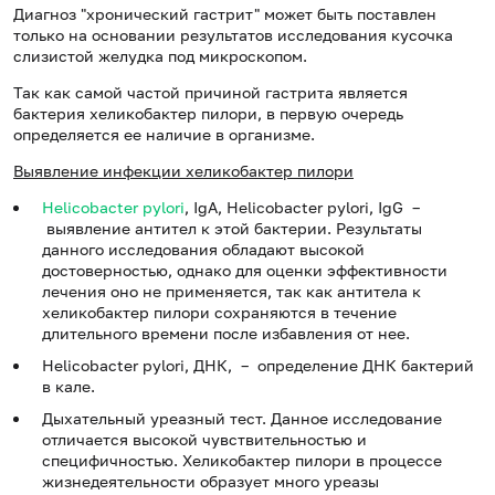
Диагноз "хронический гастрит" может быть поставлен
только на основании результатов исследования кусочка
слизистой желудка под микроскопом.
Так как самой частой причиной гастрита является
бактерия хеликобактер пилори, в первую очередь
определяется ее наличие в организме.
Выявление инфекции хеликобактер пилори
Helicobacter pylori
, IgA, Helicobacter pylori, IgG –
выявление антител к этой бактерии. Результаты
данного исследования обладают высокой
достоверностью, однако для оценки эффективности
лечения оно не применяется, так как антитела к
хеликобактер пилори сохраняются в течение
длительного времени после избавления от нее.
Helicobacter pylori, ДНК, – определение ДНК бактерий
в кале.
Дыхательный уреазный тест. Данное исследование
отличается высокой чувствительностью и
специфичностью. Хеликобактер пилори в процессе
жизнедеятельности образует много уреазы