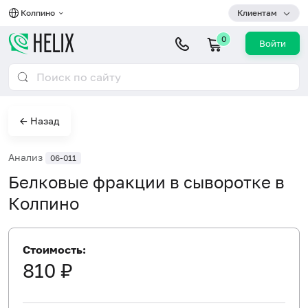
Колпино
Клиентам
0
Войти
← Назад
Анализ
06-011
Белковые фракции в сыворотке в
Колпино
Стоимость:
810 ₽