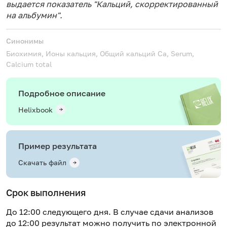
выдается показатель "Кальций, скорректированный
на альбумин".
Синонимы
Биохимия, Ионы кальция, Общий кальций
Ca, Serum,
Calcium total
Подробное описание
Helixbook
Пример результата
Скачать файл
Срок выполнения
До 12:00 следующего дня. В случае сдачи анализов
до 12:00 результат можно получить по электронной