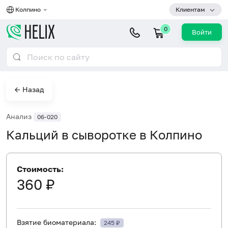
Колпино
Клиентам
0
Войти
← Назад
Анализ
06-020
Кальций в сыворотке в Колпино
Стоимость:
360 ₽
Взятие биоматериала:
245 ₽