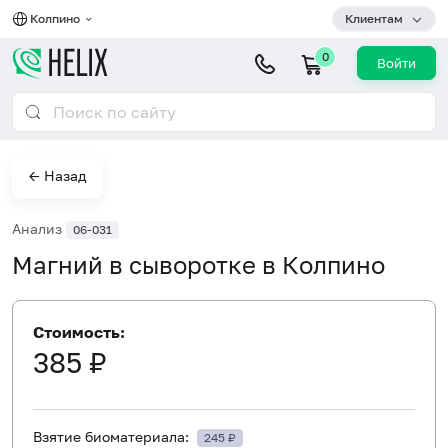
Колпино
Клиентам
0
Войти
← Назад
Анализ
06-031
Магний в сыворотке в Колпино
Стоимость:
385 ₽
Взятие биоматериала:
245 ₽