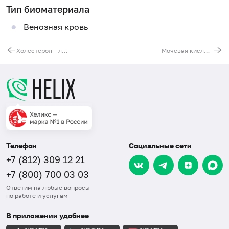
Тип биоматериала
Венозная кровь
Холестерол – липопротеины низкой плотности (ЛПНП)
Мочевая кислота в сыворотке
Телефон
Социальные сети
+7 (812) 309 12 21
+7 (800) 700 03 03
Ответим на любые вопросы
по работе и услугам
В приложении удобнее