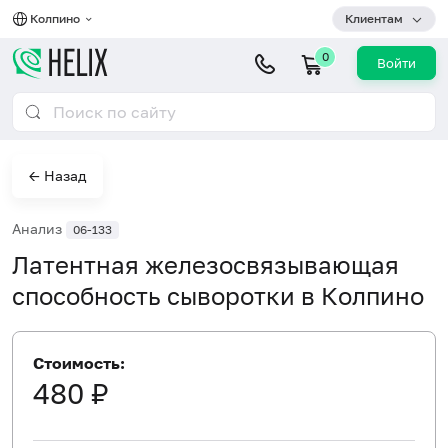
Колпино
Клиентам
0
Войти
← Назад
Анализ
06-133
Латентная железосвязывающая
способность сыворотки в Колпино
Стоимость:
480 ₽