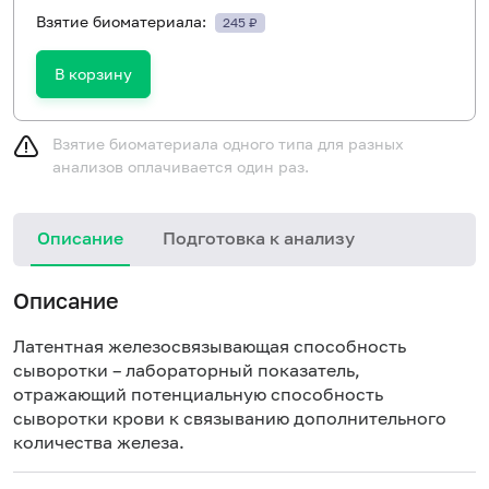
Взятие биоматериала:
245 ₽
В корзину
Взятие биоматериала одного типа для разных
анализов оплачивается один раз.
Описание
Подготовка к анализу
Описание
Латентная железосвязывающая способность
сыворотки – лабораторный показатель,
отражающий потенциальную способность
сыворотки крови к связыванию дополнительного
количества железа.