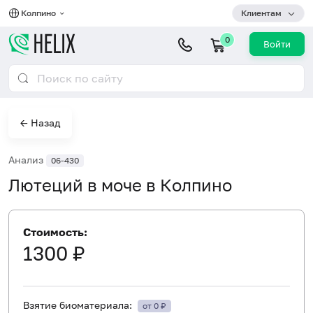
Колпино
Клиентам
0
Войти
← Назад
Анализ
06-430
Лютеций в моче в Колпино
Стоимость:
1300 ₽
Взятие биоматериала:
от 0 ₽