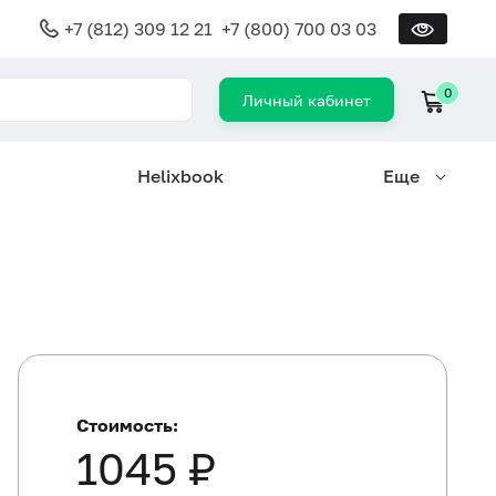
+7 (812) 309 12 21
+7 (800) 700 03 03
0
Личный кабинет
Helixbook
Еще
Стоимость:
1045 ₽