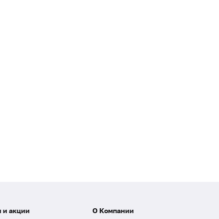
 и акции
О Компании