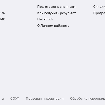
Подготовка к анализам
Скидки
изы
Как получить результат
Програ
ДМС
Helixbook
О Личном кабинете
йта
СОУТ
Правовая информация
Обработка персонал