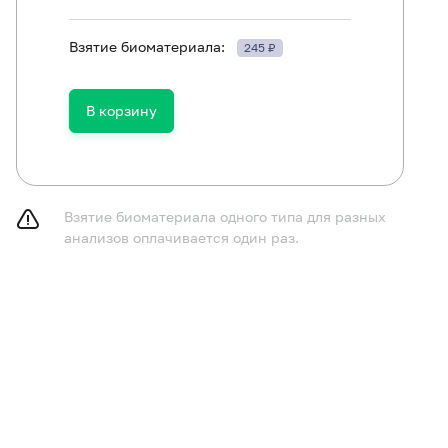
Взятие биоматериала:
245 ₽
ть в течение 30 минут до исследования.
В корзину
Взятие биоматериала одного типа для разных
анализов оплачивается один раз.