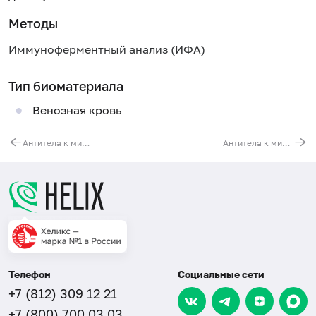
Методы
Иммуноферментный анализ (ИФА)
Тип биоматериала
Венозная кровь
Антитела к микоплазме пневмониа (Mycoplasma pneumoniae, IgM)
Антитела к микоплазме пневмониа (Mycoplasma pneumoniae, IgG)
Телефон
Социальные сети
+7 (812) 309 12 21
+7 (800) 700 03 03