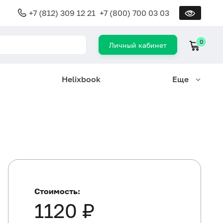
+7 (812) 309 12 21
+7 (800) 700 03 03
0
Личный кабинет
Helixbook
Еще
Стоимость:
1120 ₽