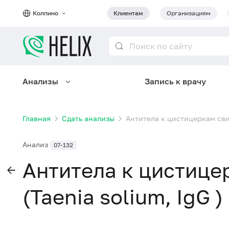
Колпино
Клиентам
Организациям
Анализы
Запись к врачу
Главная
Сдать анализы
Антитела к цистицеркам свин
Анализ
07-132
Антитела к цистице
(Taenia solium, IgG 