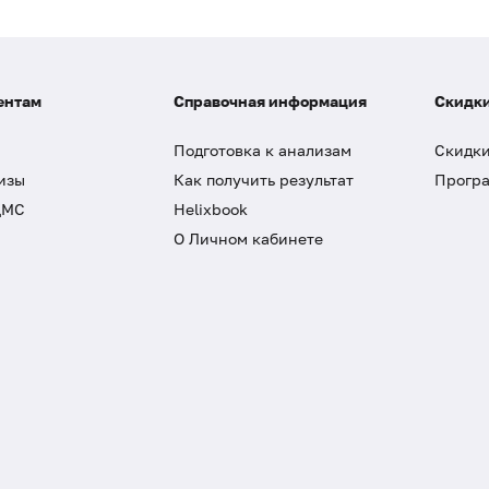
ентам
Справочная информация
Скидки
Подготовка к анализам
Скидки
изы
Как получить результат
Програ
ДМС
Helixbook
О Личном кабинете