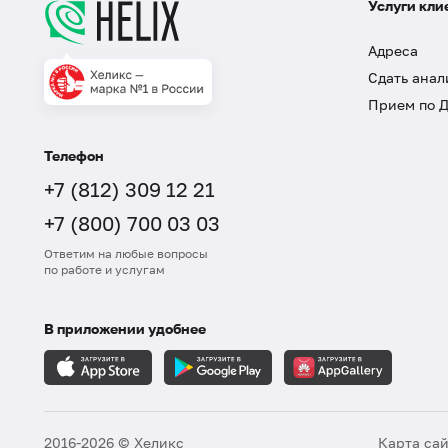
Услуги кли
Адреса
Сдать анал
Прием по 
Телефон
+7 (812) 309 12 21
+7 (800) 700 03 03
Ответим на любые вопросы
по работе и услугам
В приложении удобнее
2016-2026 © Хеликс
Карта са