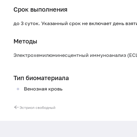
Срок выполнения
до 3 суток. Указанный срок не включает день взя
Методы
Электрохемилюминесцентный иммуноанализ (ECL
Тип биоматериала
Венозная кровь
Эстриол свободный