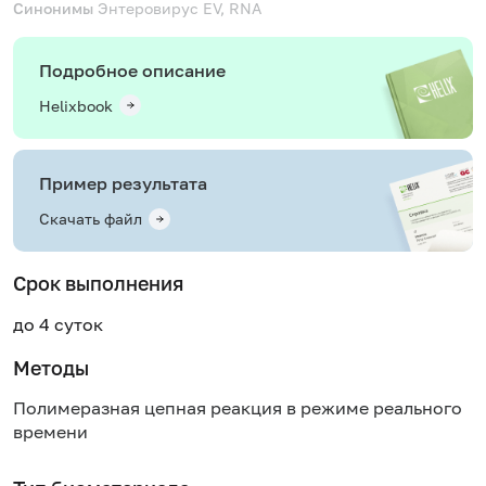
Синонимы
Энтеровирус
EV, RNA
Подробное описание
Helixbook
Пример результата
Скачать файл
Срок выполнения
до 4 суток
Методы
Полимеразная цепная реакция в режиме реального
времени