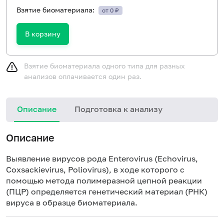
Взятие биоматериала:
от 0 ₽
В корзину
Взятие биоматериала одного типа для разных
анализов оплачивается один раз.
Описание
Подготовка к анализу
Описание
Выявление вирусов рода Enterovirus (Echovirus,
Сoxsackievirus, Poliovirus), в ходе которого с
помощью метода полимеразной цепной реакции
(ПЦР) определяется генетический материал (РНК)
вируса в образце биоматериала.