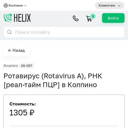
Колпино
Клиентам
0
Войти
← Назад
Анализ
09-097
Ротавирус (Rotavirus A), РНК
[реал-тайм ПЦР] в Колпино
Стоимость:
1305 ₽