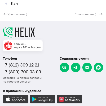
Кал
Уреаплазмы (Ureaplasma spp.), ДНК [реал-тайм ПЦР]
Сальмонеллы (Salmonella spp.), ДНК [реал-тайм ПЦР]
Телефон
Социальные сети
+7 (812) 309 12 21
+7 (800) 700 03 03
Ответим на любые вопросы
по работе и услугам
В приложении удобнее