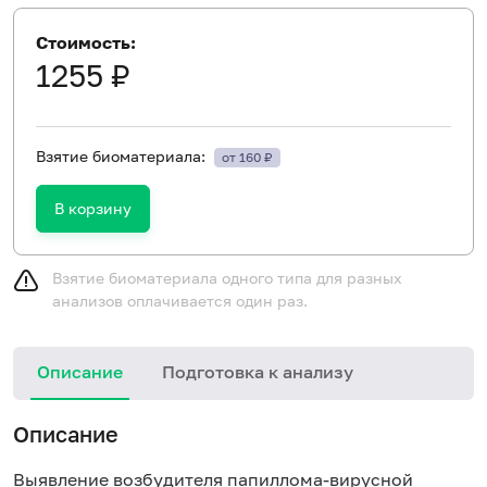
Стоимость:
1255 ₽
Взятие биоматериала:
от 160 ₽
В корзину
Взятие биоматериала одного типа для разных
анализов оплачивается один раз.
Описание
Подготовка к анализу
Описание
Выявление возбудителя папиллома-вирусной