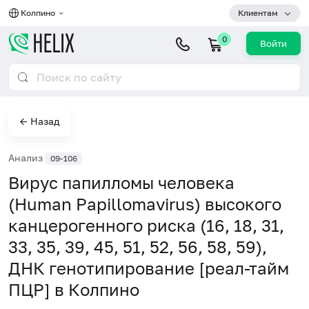
Колпино
Клиентам
0
Войти
← Назад
Анализ
09-106
Вирус папилломы человека
(Human Papillomavirus) высокого
канцерогенного риска (16, 18, 31,
33, 35, 39, 45, 51, 52, 56, 58, 59),
ДНК генотипирование [реал-тайм
ПЦР] в Колпино