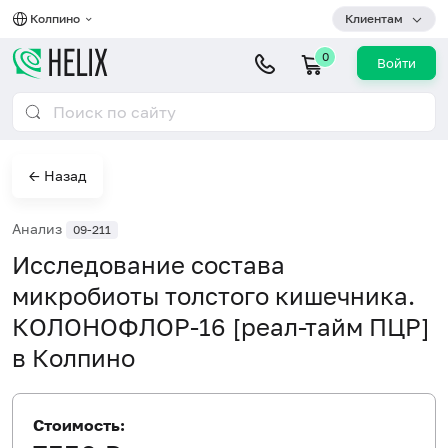
Колпино
Клиентам
0
Войти
← Назад
Анализ
09-211
Исследование состава
микробиоты толстого кишечника.
КОЛОНОФЛОР-16 [реал-тайм ПЦР]
в Колпино
Стоимость: