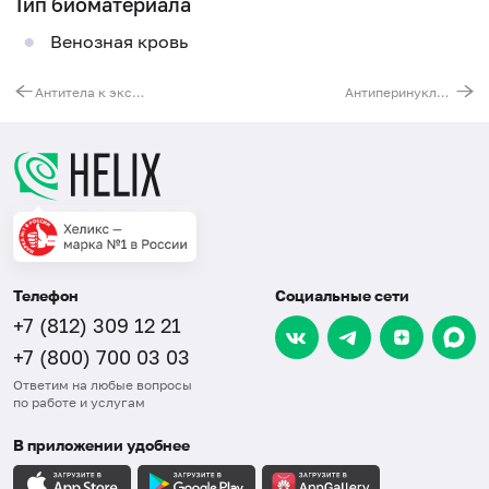
Тип биоматериала
Венозная кровь
Антитела к экстрагируемому ядерному антигену (ENA-скрин)
Антиперинуклеарный фактор, IgG
Телефон
Социальные сети
+7 (812) 309 12 21
+7 (800) 700 03 03
Ответим на любые вопросы
по работе и услугам
В приложении удобнее