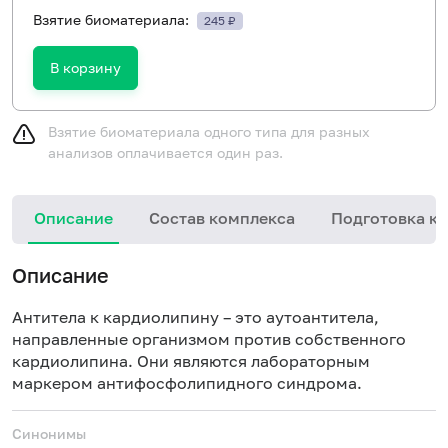
Взятие биоматериала:
245 ₽
В корзину
Взятие биоматериала одного типа для разных
анализов оплачивается один раз.
Описание
Состав комплекса
Подготовка к 
Описание
Антитела к кардиолипину – это аутоантитела,
направленные организмом против собственного
кардиолипина. Они являются лабораторным
маркером антифосфолипидного синдрома.
Синонимы