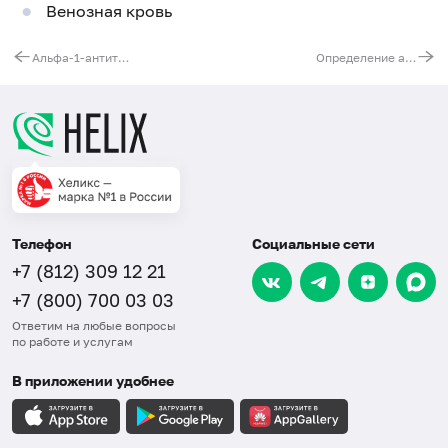
Венозная кровь
Альфа-1-антитрипсин в кале, кишечная потеря белка
Определение активности ингибитора С1 фактора комплемента (C1INH)
Телефон
Социальные сети
+7 (812) 309 12 21
+7 (800) 700 03 03
Ответим на любые вопросы
по работе и услугам
В приложении удобнее