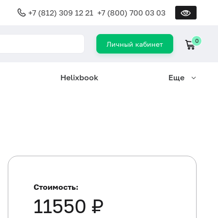
+7 (812) 309 12 21
+7 (800) 700 03 03
0
Личный кабинет
Helixbook
Еще
Стоимость:
11550 ₽