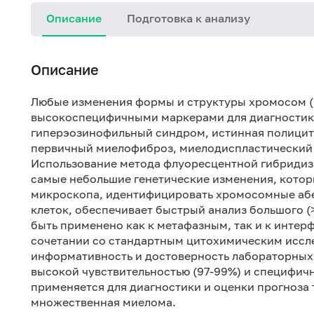
Описание
Подготовка к анализу
Описание
Любые изменения формы и структуры хромосом (
высокоспецифичными маркерами для диагностики
гиперэозинофильный синдром, истинная полицит
первичный миелофиброз, миелодиспластический 
Использование метода флуоресцентной гибридизац
самые небольшие генетические изменения, котор
микроскопа, идентифицировать хромосомные абе
клеток, обеспечивает быстрый анализ большого (
быть применено как к метафазным, так и к интер
сочетании со стандартным цитохимическим иссл
информативность и достоверность лабораторных 
высокой чувствительностью (97-99%) и специфич
применяется для диагностики и оценки прогноза 
множественная миелома.