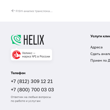
FISH-анализ транслокации t(11;18)(q21;q21)
Услуги кли
Адреса
Сдать анал
Прием по 
Телефон
+7 (812) 309 12 21
+7 (800) 700 03 03
Ответим на любые вопросы
по работе и услугам