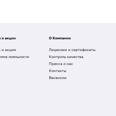
 и акции
О Компании
 и акции
Лицензии и сертификаты
мма лояльности
Контроль качества
Пресса о нас
Контакты
Вакансии