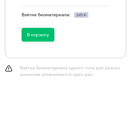
ть в течение 30 минут до исследования.
Взятие биоматериала:
245 ₽
В корзину
Взятие биоматериала одного типа для разных
анализов оплачивается один раз.