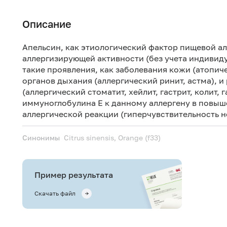
Описание
Апельсин, как этиологический фактор пищевой ал
аллергизирующей активности (без учета индивид
такие проявления, как заболевания кожи (атопиче
органов дыхания (аллергический ринит, астма), 
(аллергический стоматит, хейлит, гастрит, колит
иммуноглобулина Е к данному аллергену в повыш
аллергической реакции (гиперчувствительность н
Синонимы
Citrus sinensis, Orange (f33)
Пример результата
Скачать файл