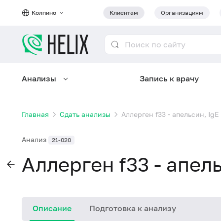
Колпино
Клиентам
Организациям
Анализы
Запись к врачу
Главная
Сдать анализы
Аллерген f33 - апельсин, IgE
Анализ
21-020
Аллерген f33 - апел
Описание
Подготовка к анализу