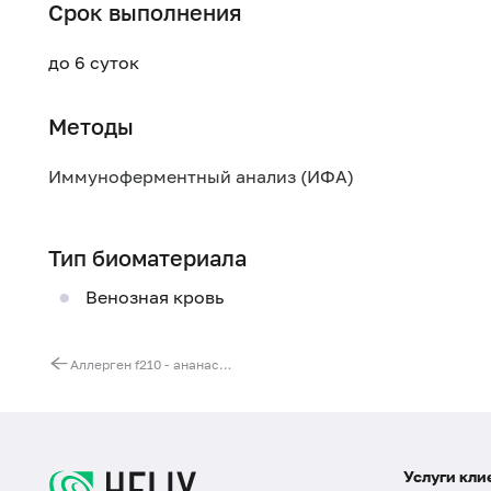
Срок выполнения
до 6 суток
Методы
Иммуноферментный анализ (ИФА)
Тип биоматериала
Венозная кровь
Аллерген f210 - ананас, IgE
Услуги кли