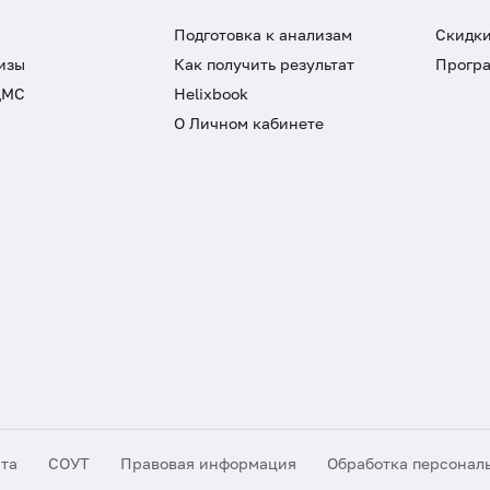
Подготовка к анализам
Скидки
изы
Как получить результат
Програ
ДМС
Helixbook
О Личном кабинете
йта
СОУТ
Правовая информация
Обработка персонал