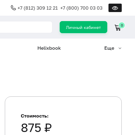
+7 (812) 309 12 21
+7 (800) 700 03 03
0
Личный кабинет
Helixbook
Еще
Стоимость:
875 ₽