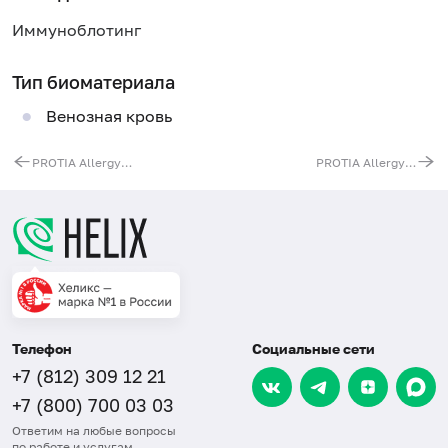
Иммуноблотинг
Тип биоматериала
Венозная кровь
PROTIA Allergy-Q: комплексный анализ на пищевые аллергены, IgE (60 аллергенов: основные пищевые и респираторные)
PROTIA Allergy-Q: комплексный анализ на аллергию, IgE (91 аллерген: пищевые, респираторные, эпидермальные, бытовые, грибковые)
Телефон
Социальные сети
+7 (812) 309 12 21
+7 (800) 700 03 03
Ответим на любые вопросы
по работе и услугам