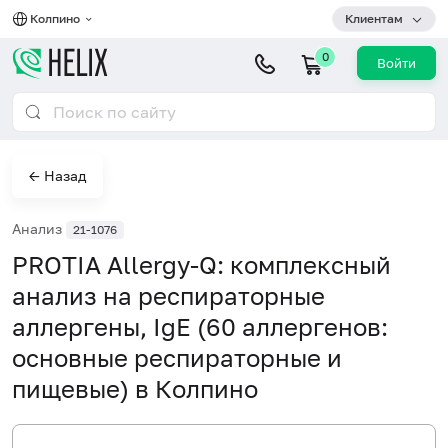
Колпино
Клиентам
0
Войти
← Назад
Анализ
21-1076
PROTIA Allergy-Q: комплексный
анализ на респираторные
аллергены, IgE (60 аллергенов:
основные респираторные и
пищевые) в Колпино