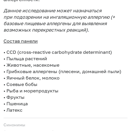
Данное исследование может назначаться
при подозрении на ингаляционную аллергию (
+
базовые пищевые аллергены для выявления
возможных перекрестных реакций).
Состав панели
• CCD (cross-reactive carbohydrate determinant)
• Пыльца растений
• Животные, насекомые
• Грибковые аллергены (плесени, домашней пыли)
• Яичный белок, молоко
• Соевые бобы
• Рыба и морепродукты
• Фрукты
• Пшеница
• Латекс
Синонимы