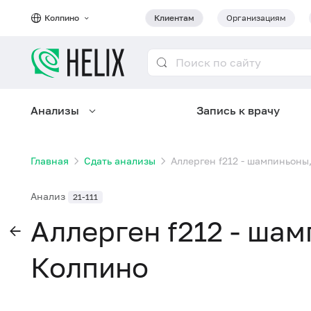
Колпино
Клиентам
Организациям
Анализы
Запись к врачу
Главная
Сдать анализы
Аллерген f212 - шампиньоны,
Анализ
21-111
Аллерген f212 - шам
Колпино