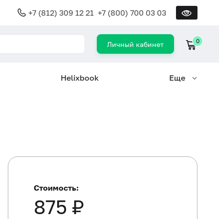
+7 (812) 309 12 21
+7 (800) 700 03 03
0
Личный кабинет
Helixbook
Еще
Стоимость:
875 ₽