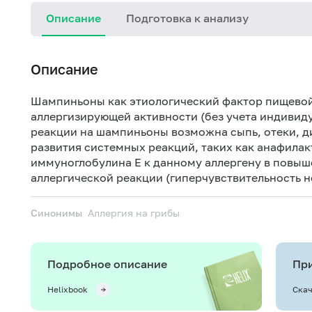
Описание
Подготовка к анализу
Описание
Шампиньоны как этиологический фактор пищевой 
аллергизирующей активности (без учета индивид
реакции на шампиньоны возможна сыпь, отеки, ди
развития системных реакций, таких как анафила
иммуноглобулина Е к данному аллергену в повыш
аллергической реакции (гиперчувствительность н
Синонимы
Аллергия на грибы
Подробное описание
При
Helixbook
Скач