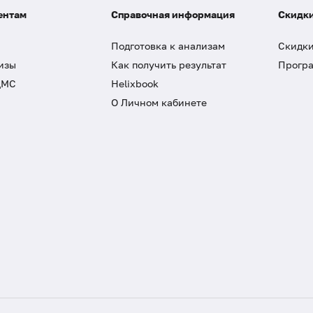
ентам
Справочная информация
Скидки
Подготовка к анализам
Скидки
изы
Как получить результат
Програ
ДМС
Helixbook
О Личном кабинете