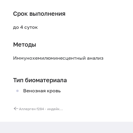
Срок выполнения
до 4 суток
Методы
Иммунохемилюминесцентный анализ
Тип биоматериала
Венозная кровь
Аллерген f284 - индейка, IgE