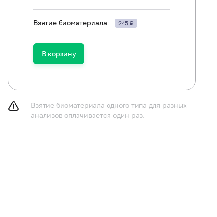
Взятие биоматериала:
245 ₽
ть в течение 30 минут до исследования.
В корзину
Взятие биоматериала одного типа для разных
анализов оплачивается один раз.