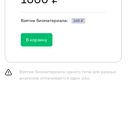
Взятие биоматериала:
245 ₽
В корзину
Взятие биоматериала одного типа для разных
анализов оплачивается один раз.
ть в течение 30 минут до исследования.