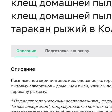
клещ домашней пыли
клещ домашней пыли 
таракан рыжий в К
Описание
Подготовка к анализу
Описание
Комплексное скрининговое исследование, которо
бытовых аллергенов – домашней пыли, клещам дома
таракану рыжему.
* Под аллергологическими исследованиями, сод
"смесь аллергенов", подразумевается комплексн