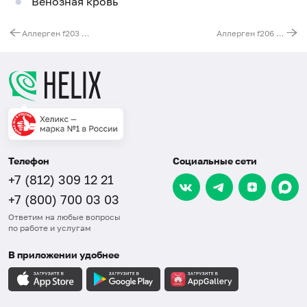
Венозная кровь
Аллерген f203 - фисташки, IgE (ImmunoCAP)
Аллерген f206 - скумбрия, IgE (ImmunoCAP)
Телефон
Социальные сети
+7 (812) 309 12 21
+7 (800) 700 03 03
Ответим на любые вопросы
по работе и услугам
В приложении удобнее