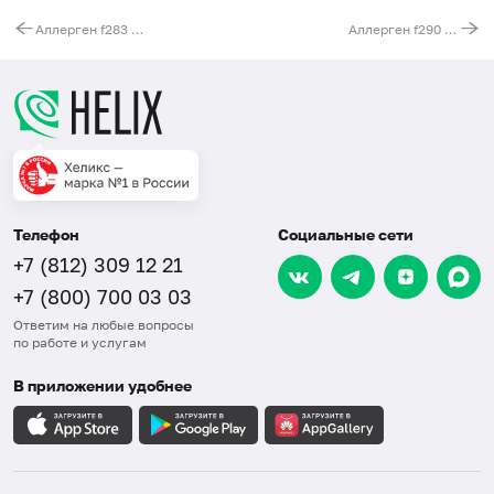
Аллерген f283 - орегано, IgE (ImmunoCAP)
Аллерген f290 - устрица, IgE (ImmunoCAP)
Телефон
Социальные сети
+7 (812) 309 12 21
+7 (800) 700 03 03
Ответим на любые вопросы
по работе и услугам
В приложении удобнее