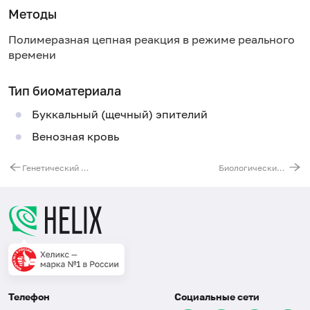
Методы
Полимеразная цепная реакция в режиме реального
времени
Тип биоматериала
Буккальный (щечный) эпителий
Венозная кровь
Генетический риск развития гипертонии
Биологический риск приёма гормональных контрацептивов
Телефон
Социальные сети