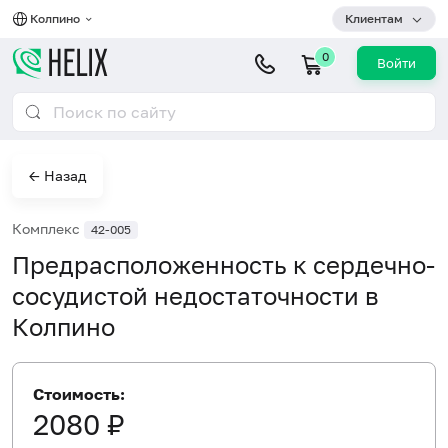
Колпино
Клиентам
0
Войти
← Назад
Комплекс
42-005
Предрасположенность к сердечно-
сосудистой недостаточности в
Колпино
Стоимость:
2080 ₽