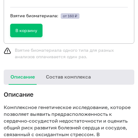
Взятие биоматериала:
от 160 ₽
В корзину
Взятие биоматериала одного типа для разных
анализов оплачивается один раз.
Описание
Состав комплекса
Описание
Комплексное генетическое исследование, которое
позволяет выявить предрасположенность к
сердечно-сосудистой недостаточности и оценить
общий риск развития болезней сердца и сосудов,
связанный с оксидантным стрессом. В