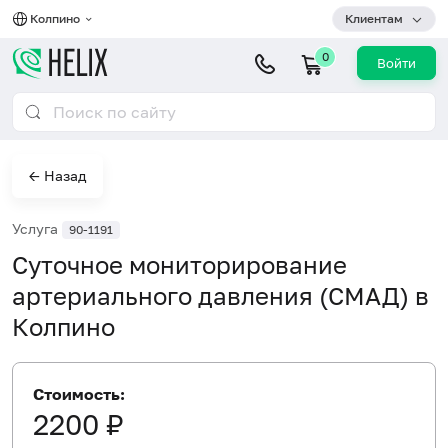
Колпино
Клиентам
0
Войти
← Назад
Услуга
90-1191
Суточное мониторирование
артериального давления (СМАД) в
Колпино
Стоимость:
2200 ₽