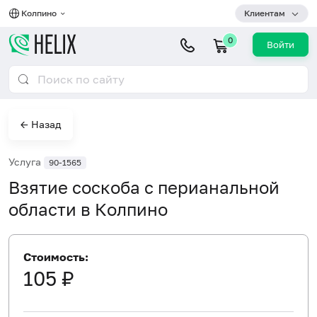
Колпино
Клиентам
0
Войти
← Назад
Услуга
90-1565
Взятие соскоба с перианальной
области в Колпино
Стоимость:
105 ₽