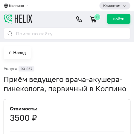
Колпино
Клиентам
0
Войти
← Назад
Услуга
90-257
Приём ведущего врача-акушера-
гинеколога, первичный в Колпино
Стоимость:
3500 ₽