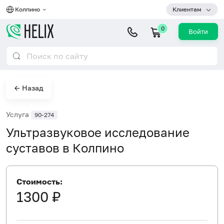
Колпино
Клиентам
0
Войти
← Назад
Услуга
90-274
Ультразвуковое исследование
суставов в Колпино
Стоимость:
1300 ₽