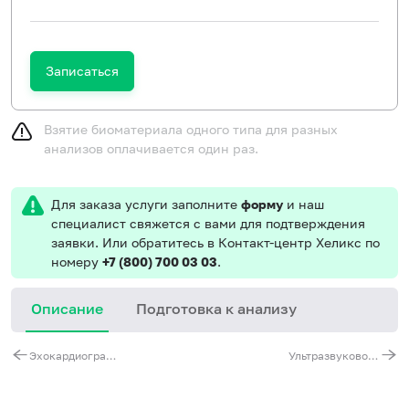
Записаться
Взятие биоматериала одного типа для разных
анализов оплачивается один раз.
Для заказа услуги заполните
форму
и наш
специалист свяжется с вами для подтверждения
заявки. Или обратитесь в Контакт-центр Хеликс по
номеру
+7 (800) 700 03 03
.
Описание
Подготовка к анализу
Эхокардиография (ЭХО-КГ)
Ультразвуковое исследование матки и придатков (трансабдоминально)