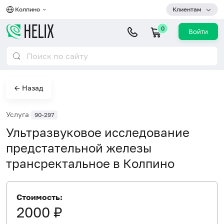
Колпино
Клиентам
0
Войти
← Назад
Услуга
90-297
Ультразвуковое исследование
предстательной железы
трансректальное в Колпино
Стоимость:
2000 ₽