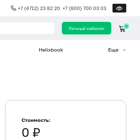
+7 (4712) 23 82 20
+7 (800) 700 03 03
0
Личный кабинет
Helixbook
Еще
Стоимость:
0 ₽