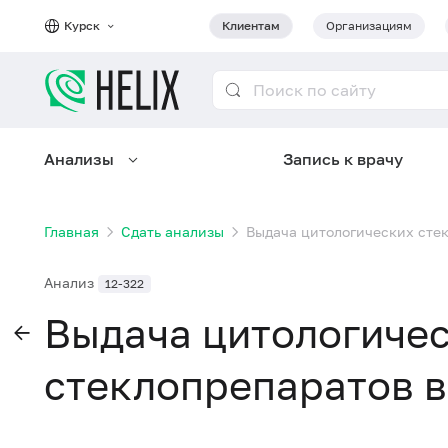
Курск
Клиентам
Организациям
Анализы
Запись к врачу
Главная
Сдать анализы
Выдача цитологических сте
Анализ
12-322
Выдача цитологиче
стеклопрепаратов в