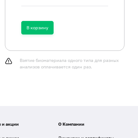
В корзину
Взятие биоматериала одного типа для разных
анализов оплачивается один раз.
 и акции
О Компании
 и акции
Лицензии и сертификаты