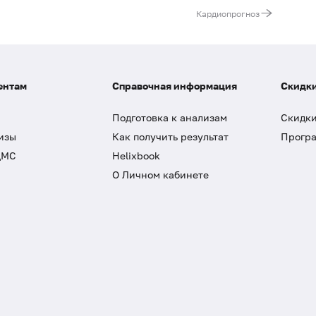
Кардиопрогноз
ентам
Справочная информация
Скидки
Подготовка к анализам
Скидки
изы
Как получить результат
Програ
ДМС
Helixbook
О Личном кабинете