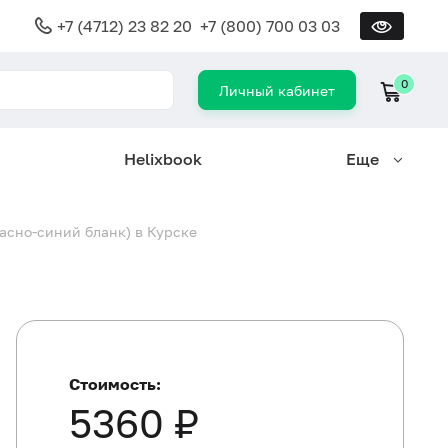
+7 (4712) 23 82 20
+7 (800) 700 03 03
0
Личный кабинет
Helixbook
Еще
асно-синий бланк) в Курске
Стоимость:
5360 ₽