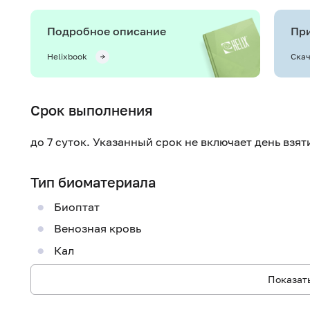
Подробное описание
При
Helixbook
Скач
Срок выполнения
до 7 суток. Указанный срок не включает день взя
Тип биоматериала
Биоптат
Венозная кровь
Кал
Показать