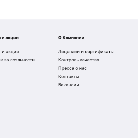
 и акции
О Компании
 и акции
Лицензии и сертификаты
мма лояльности
Контроль качества
Пресса о нас
Контакты
Вакансии