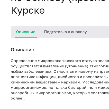
Курске
Описание
Подготовка к анализу
Описание
Определение микроэкологического статуса челове
осуществляется выявление (уточнение) этиологи
любых заболеваниях. Относится к новому направ
диагностике инфекции, дисбиозов и воспалител
химическим веществам – маркерам. Исследование
микроорганизмов: не только бактерий, но и микр
анаэробных микроорганизмов, которые составля
более).