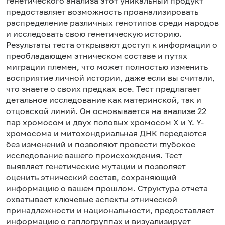
генетического анализа этот уникальный продукт
предоставляет возможность проанализировать
распределение различных генотипов среди народов
и исследовать свою генетическую историю.
Результаты теста открывают доступ к информации о
преобладающем этническом составе и путях
миграции племен, что может полностью изменить
восприятие личной истории, даже если вы считали,
что знаете о своих предках все. Тест предлагает
детальное исследование как материнской, так и
отцовской линий. Он основывается на анализе 22
пар хромосом и двух половых хромосом X и Y. Y-
хромосома и митохондриальная ДНК передаются
без изменений и позволяют провести глубокое
исследование вашего происхождения. Тест
выявляет генетические мутации и позволяет
оценить этнический состав, сохраняющий
информацию о вашем прошлом. Структура отчета
охватывает ключевые аспекты этнической
принадлежности и национальности, предоставляет
информацию о гаплогруппах и визуализирует