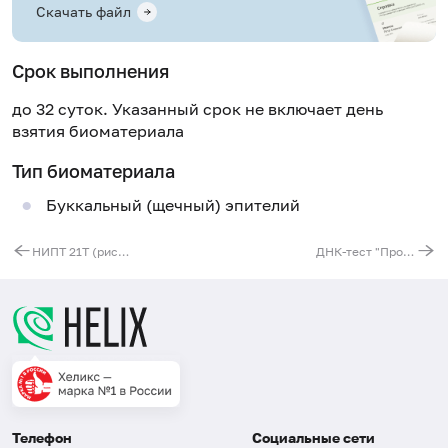
Скачать файл
Срок выполнения
до 32 суток. Указанный срок не включает день
взятия биоматериала
Тип биоматериала
Буккальный (щечный) эпителий
НИПТ 21Т (риск трисомии 21 хромосомы)
ДНК-тест "Происхождение" женский
Телефон
Социальные сети