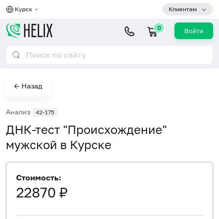
Курск
Клиентам
0
Войти
← Назад
Анализ
42-175
ДНК-тест "Происхождение"
мужской в Курске
Стоимость:
22870 ₽