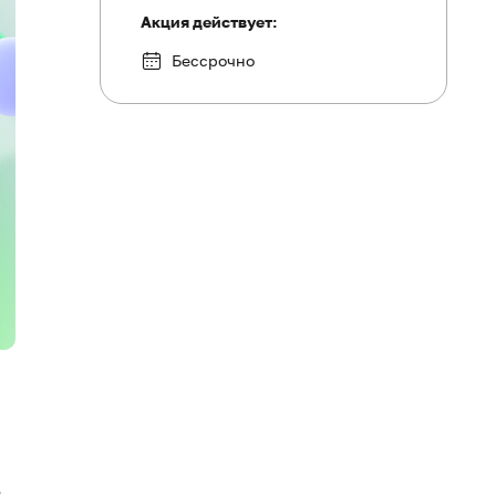
Акция действует:
Бессрочно
,