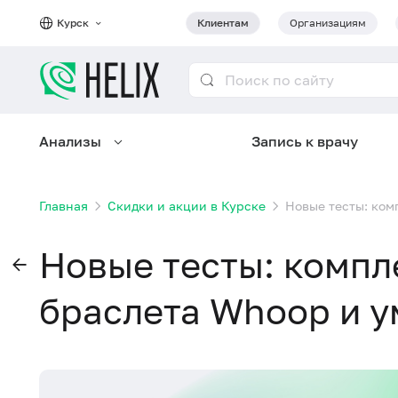
Курск
Клиентам
Организациям
Анализы
Запись к врачу
Главная
Скидки и акции в Курске
Новые тесты: ком
Новые тесты: компл
браслета Whoop и у