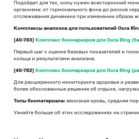
Подойдет для тех, кому нужен всесторонний мон
организма: от гормонального фона до рисков се
отслеживания динамики при изменении образа жи
Комплексы анализов для пользователей Oura Rin
[40-783]
Комплекс биомаркеров для Oura Ring (б
Первый шаг к оценке базовых показателей и пони
кольца и результатами анализов.
[40-782]
Комплекс биомаркеров для Oura Ring (
Для расширенного мониторинга здоровья и разве
более обоснованные решения об отдыхе, нагрузк
Типы биоматериала:
венозная кровь, средняя пор
Узнайте больше об этих исследованиях на страниц