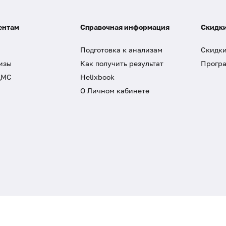
ентам
Справочная информация
Скидки
Подготовка к анализам
Скидки
изы
Как получить результат
Програ
ДМС
Helixbook
О Личном кабинете