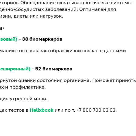
иторинг. Обследование охватывает ключевые системы
рдечно-сосудистых заболеваний. Оптимален для
зни, диеты или нагрузок.
g:
азовый)
– 38 биомаркеров
манию того, как ваш образ жизни связан с данными
расширенный)
– 52 биомаркера
рнутой оценки состояния организма. Поможет принять
ах и профилактике.
ция утренней мочи.
ах тестов в
Helixbook
или по т. +7 800 700 03 03.