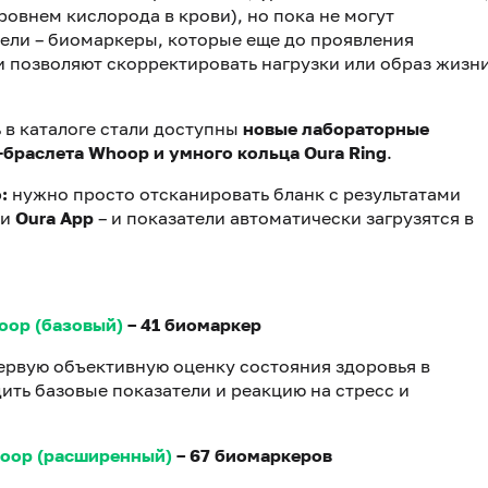
ровнем кислорода в крови), но пока не могут
ели – биомаркеры, которые еще до проявления
и позволяют скорректировать нагрузки или образ жизн
 в каталоге стали доступны
новые лабораторные
-браслета Whoop и умного кольца Oura Ring
.
о:
нужно просто отсканировать бланк с результатами
ли
Oura App
– и показатели автоматически загрузятся в
oop (базовый)
– 41 биомаркер
первую объективную оценку состояния здоровья в
ить базовые показатели и реакцию на стресс и
hoop (расширенный)
– 67 биомаркеров