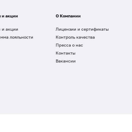
 и акции
О Компании
 и акции
Лицензии и сертификаты
мма лояльности
Контроль качества
Пресса о нас
Контакты
Вакансии