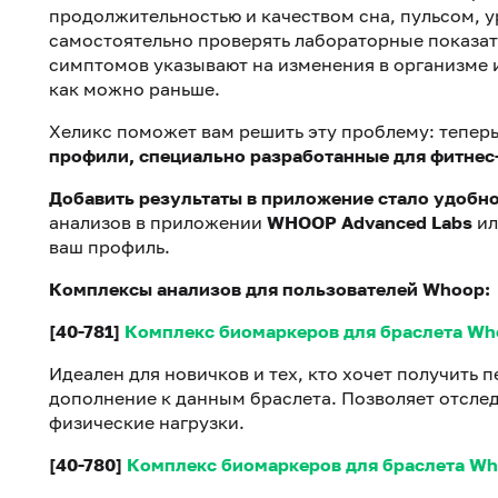
продолжительностью и качеством сна, пульсом, у
самостоятельно проверять лабораторные показат
симптомов указывают на изменения в организме 
как можно раньше.
Хеликс поможет вам решить эту проблему: теперь
профили, специально разрабо
танные для фитнес
Добавить результаты в приложение стало удобн
анализов в приложении
WHOOP Advanced Labs
и
ваш профиль.
Комплексы анализов для пользователей Whoop:
[40-781]
Комплекс биомаркеров для браслета Wh
Идеален для новичков и тех, кто хочет получить 
дополнение к данным браслета. Позволяет отслед
физические нагрузки.
[40-780]
Комплекс биомаркеров для браслета W