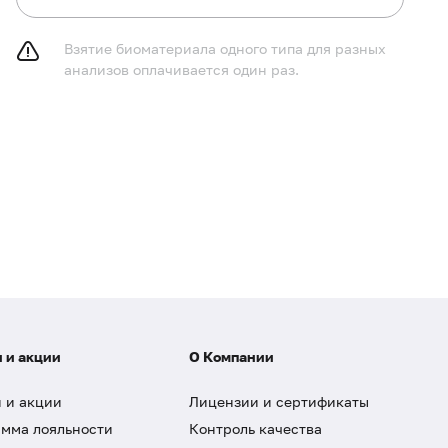
Взятие биоматериала одного типа для разных
анализов оплачивается один раз.
 и акции
О Компании
 и акции
Лицензии и сертификаты
мма лояльности
Контроль качества