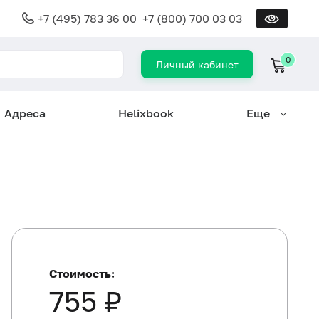
+7 (495) 783 36 00
+7 (800) 700 03 03
0
Личный кабинет
Адреса
Helixbook
Еще
Стоимость:
755 ₽