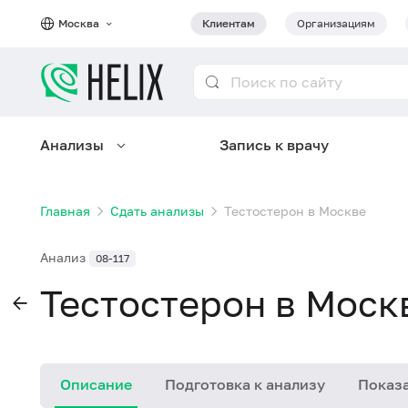
Москва
Клиентам
Организациям
Анализы
Запись к врачу
Главная
Сдать анализы
Тестостерон в Москве
Анализ
08-117
Тестостерон в Моск
Описание
Подготовка к анализу
Показа