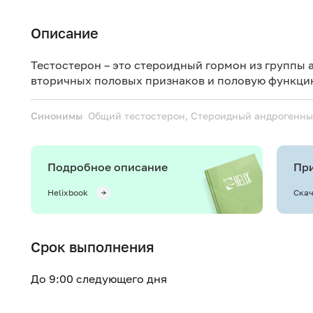
Описание
Тестостерон – это стероидный гормон из группы
вторичных половых признаков и половую функци
Синонимы
Общий тестостерон, Стероидный андрогенн
Подробное описание
При
Helixbook
Скач
Срок выполнения
До 9:00 следующего дня