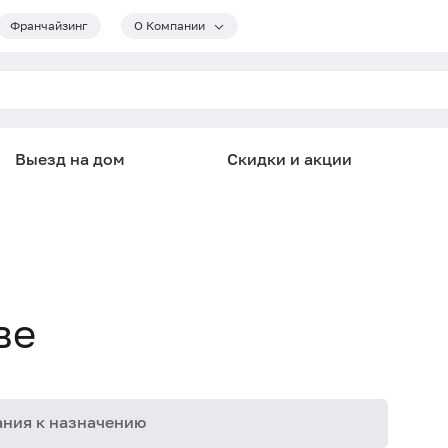
Франчайзинг
О Компании
Выезд на дом
Скидки и акции
ве
ния к назначению