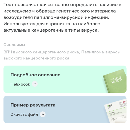
Тест позволяет качественно определить наличие в
исследуемом образце генетического материала
возбудителя папиллома-вирусной инфекции.
Используется для скрининга на наиболее
актуальные канцерогенные типы вируса.
Синонимы
ВПЧ высокого канцерогенного риска, Папиллома-вирусы
высокого канцерогенного риска
Подробное описание
Helixbook
Пример результата
Скачать файл