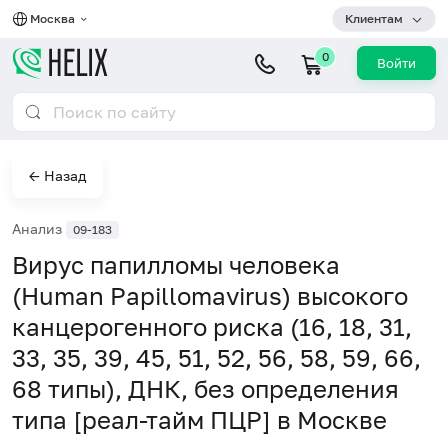
Москва
Клиентам
0
Войти
← Назад
Анализ
09-183
Вирус папилломы человека
(Human Papillomavirus) высокого
канцерогенного риска (16, 18, 31,
33, 35, 39, 45, 51, 52, 56, 58, 59, 66,
68 типы), ДНК, без определения
типа [реал-тайм ПЦР] в Москве