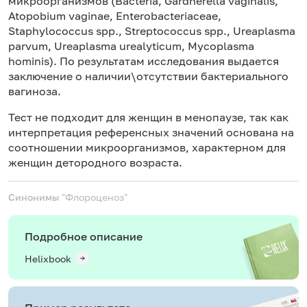
микроорганизмов (Bacteria, Gardnerella vaginalis,
Atopobium vaginae, Enterobacteriaceae,
Staphylococcus spp., Streptococcus spp., Ureaplasma
parvum, Ureaplasma urealyticum, Mycoplasma
hominis). По результатам исследования выдается
заключение о наличии\отсутствии бактериального
вагиноза.
Тест не подходит для женщин в менопаузе, так как
интерпретация референсных значений основана на
соотношении микроорганизмов, характерном для
женщин детородного возраста.
Синонимы
"Флороценоз"
Подробное описание
Helixbook