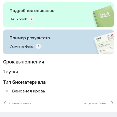
Подробное описание
Helixbook
Пример результата
Скачать файл
Срок выполнения
1 сутки
Тип биоматериала
Венозная кровь
Клинический и биохимический анализы крови - основные показатели
Вирусные гепатиты. Первичная диагностика