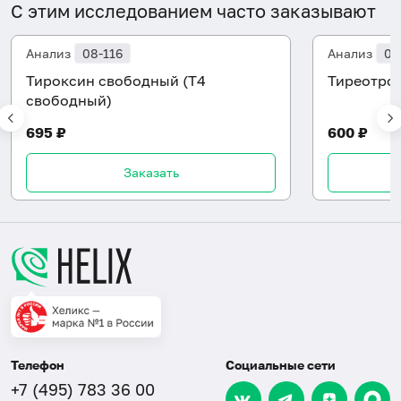
С этим исследованием часто заказывают
Анализ
08-116
Анализ
08
Тироксин свободный (Т4
Тиреотроп
свободный)
695 ₽
600 ₽
Заказать
Телефон
Социальные сети
+7 (495) 783 36 00