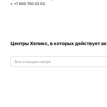
т. +7 800 700 03 03.
Центры Хеликс, в которых действует а
Все станции метро