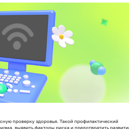
сную проверку здоровья. Такой профилактический
изма, выявить факторы риска и предотвратить развити