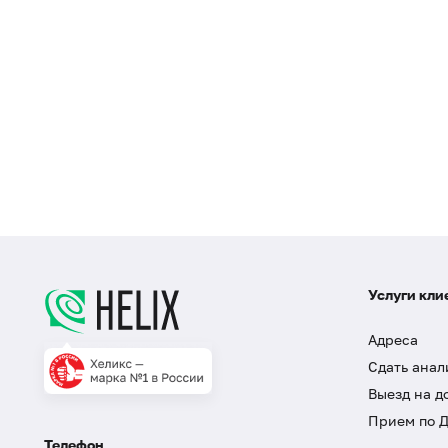
Услуги кли
Адреса
Сдать анал
Выезд на д
Прием по 
Телефон