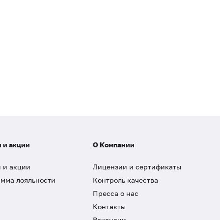
 и акции
О Компании
 и акции
Лицензии и сертификаты
мма лояльности
Контроль качества
Пресса о нас
Контакты
Вакансии