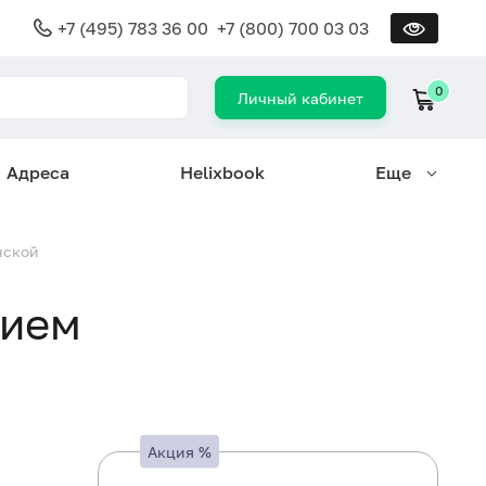
+7 (495) 783 36 00
+7 (800) 700 03 03
0
Личный кабинет
Адреса
Helixbook
Еще
нской
рием
Акция
%