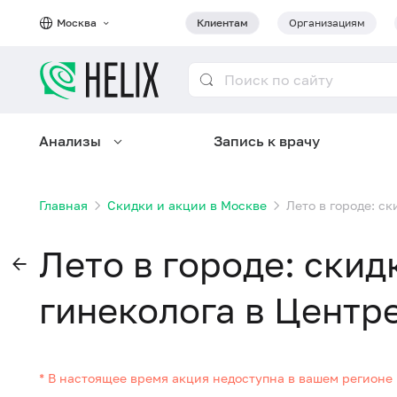
Москва
Клиентам
Организациям
Анализы
Запись к врачу
Главная
Скидки и акции в Москве
Лето в городе: с
Лето в городе: скид
гинеколога в Центр
* В настоящее время акция недоступна в вашем регионе