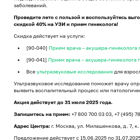
заболеваний.
Проведите лето с пользой и воспользуйтесь вы
скидкой 40% на УЗИ и прием гинеколога!
Скидка действует на услуги:
[90-040]
Прием врача – акушера-гинеколога
[90-041]
Прием врача – акушера-гинеколога
Все
ультразвуковые исследования
для взрос
Ультразвуковое исследование поможет врачу опр
выявить воспалительный процесс или патологиче
Акция действует до 31 июля 2025 года.
Запишитесь на прием:
+7 800 700 03 03, +7 (495) 7
Адрес Центра:
г. Москва, ул. Милашенкова, д. 7, к. 
Предложение действует с 15.06.2025 по 31.07.20