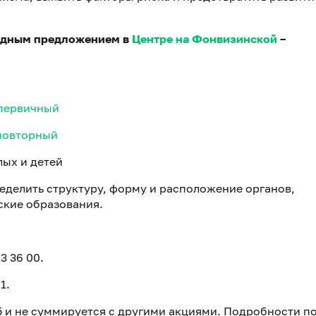
годным предложением в
Центре на Фонвизинской
–
 первичный
 повторный
лых и детей
еделить структуру, форму и расположение органов,
ские образования.
83 36 00.
1.
25 и не суммируется с другими акциями. Подробности п