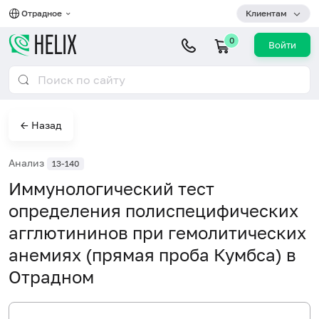
Отрадное
Клиентам
0
Войти
← Назад
Анализ
13-140
Иммунологический тест
определения полиспецифических
агглютининов при гемолитических
анемиях (прямая проба Кумбса) в
Отрадном