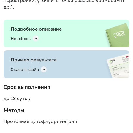
перестройки, уточнить точки разрыва хромосом и
др.).
Подробное описание
Helixbook
Пример результата
Скачать файл
Срок выполнения
до 13 суток
Методы
Проточная цитофлуориметрия