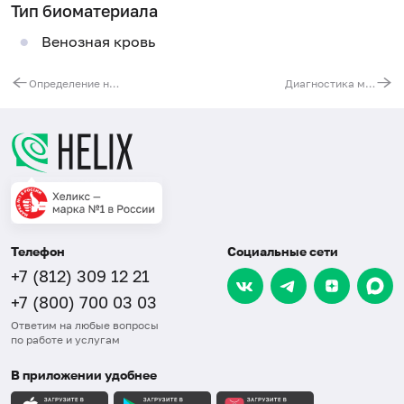
Тип биоматериала
Венозная кровь
Определение нестабильности хромосомного аппарата как фактора риска развития онкологических заболеваний
Диагностика микроделеционных синдромов Прадера – Вилли, Ангельмана, Ди Джорджи методом FISH (1 конкретный синдром)
Телефон
Социальные сети
+7 (812) 309 12 21
+7 (800) 700 03 03
Ответим на любые вопросы
по работе и услугам
В приложении удобнее