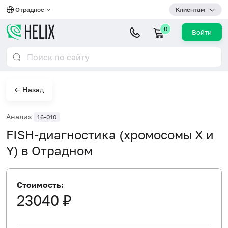
Отрадное
Клиентам
0
Войти
← Назад
Анализ
16-010
FISH-диагностика (хромосомы X и
Y) в Отрадном
Стоимость:
23040 ₽