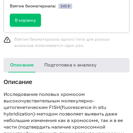
Взятие биоматериала:
245 ₽
В корзину
Взятие биоматериала одного типа для разных
анализов оплачивается один раз.
Описание
Подготовка к анализу
Описание
Исследование половых хромосом
высокочувствительным молекулярно-
цитогенетическим FISH(fluorescence in situ
hybridization)-методом позволяет выявить даже
небольшие изменения как в хромосоме, так и в ее
части (подтвердить наличие хромосомной