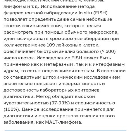
лимфомы и т.д. Использование метода
флуоресцентной гибридизации in situ (FISH)
позволяет определить даже самые небольшие
генетические изменения, которые нельзя
рассмотреть при помощи обычного микроскопа,
идентифицировать хромосомные аберрации при
количестве менее 109 лейкозных клеток,
обеспечивает быстрый анализ большого (> 500)
числа клеток. Исследование FISH может быть
применено как к метафазным, так и к интерфазным
ядрам, то есть к неделящимся клеткам. В сочетании
со стандартным цитохимическим исследованием
значительно повышает информативность и
достоверность лабораторных критериев
диагностики. Метод обладает высокой
чувствительностью (97-99%) и специфичностью
(100%). Данное исследование применяется для
диагностики и оценки прогноза течения такого
заболевания, как MALT-лимфома.