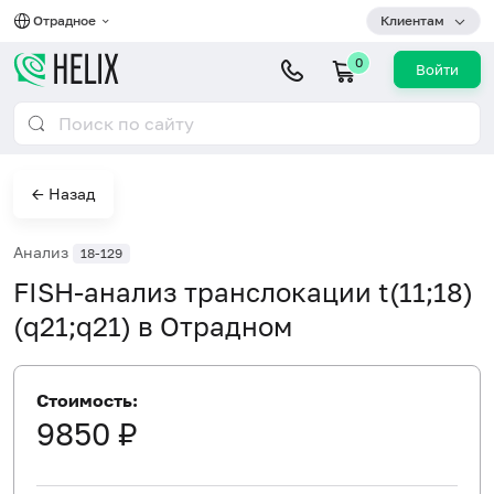
Отрадное
Клиентам
0
Войти
← Назад
Анализ
18-129
FISH-анализ транслокации t(11;18)
(q21;q21) в Отрадном
Стоимость:
9850 ₽