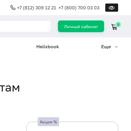
+7 (812) 309 12 21
+7 (800) 700 03 03
0
Личный кабинет
Helixbook
Еще
нтам
Акция
%