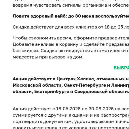
вовремя чувствовать сигналы организма и обеспе
Ловите здоровый вайб: до 30 июня воспользуйте
Скидка действует для всех клиентов от 18 до 25 
Чтобы сэкономить время, оформите предваритель
Добавьте анализы в корзину и сделайте предзака
без скидки. Скидка активируется автоматически 
медсестры при вызове на дом.
ВЫБР
Акция действует в Центрах Хеликс, отмеченных на
Московской области, Санкт-Петербурге и Ленин
области, Екатеринбурге и Свердловской области
Акция действует с 18.05.2026 по 30.06.2026 на в
суммируется с другими акциями и не распростра
подтвердить документом, удостоверяющим личнос
вносить изменения в ее условия в одностороннем 