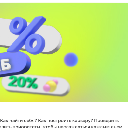
Как найти себя? Как построить карьеру? Проверить
авить приоритеты, чтобы наслаждаться каждым днем,