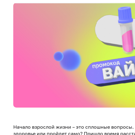
Начало взрослой жизни – это сплошные вопросы. 
здоровье или пройдет само? Пришло время расст