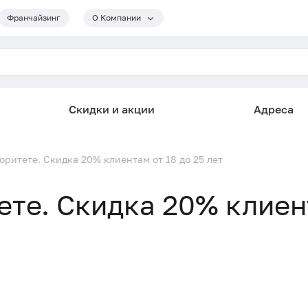
Франчайзинг
О Компании
Скидки и акции
Адреса
оритете. Скидка 20% клиентам от 18 до 25 лет
ете. Скидка 20% клие