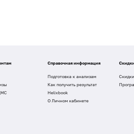
ентам
Справочная информация
Скидки
Подготовка к анализам
Скидки
изы
Как получить результат
Програ
ДМС
Helixbook
О Личном кабинете