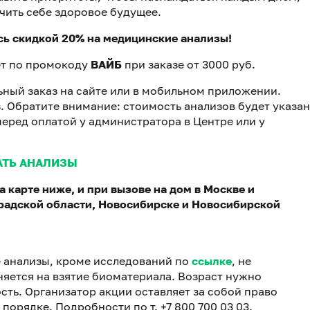
чить себе здоровое будущее.
сь скидкой 20% на медицинские анализы!
лет по промокоду
ВАЙБ
при заказе от 3000 руб.
ный заказ на сайте или в мобильном приложении.
з. Обратите внимание: стоимость анализов будет указа
перед оплатой у администратора в Центре или у
АТЬ АНАЛИЗЫ
 карте ниже, и при вызове на дом в Москве и
градской области, Новосибирске и Новосибирской
.
се анализы, кроме исследований по
ссылке
, не
няется на взятие биоматериала. Возраст нужно
ть. Организатор акции оставляет за собой право
порядке. Подробности по т. +7 800 700 03 03.