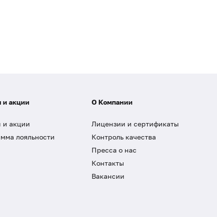
 и акции
О Компании
 и акции
Лицензии и сертификаты
мма лояльности
Контроль качества
Пресса о нас
Контакты
Вакансии