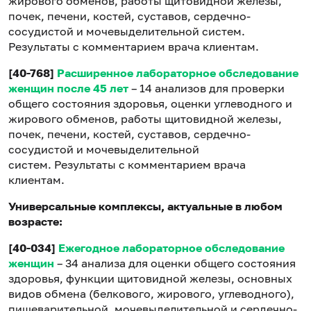
жирового обменов, работы щитовидной железы,
почек, печени, костей, суставов, сердечно-
сосудистой и мочевыделительной систем.
Результаты с комментарием врача клиентам.
[40-768]
Расширенное лабораторное обследование
женщин после 45 лет
– 14 анализов для проверки
общего состояния здоровья, оценки углеводного и
жирового обменов, работы щитовидной железы,
почек, печени, костей, суставов, сердечно-
сосудистой и мочевыделительной
систем. Результаты с комментарием врача
клиентам.
Универсальные комплексы, актуальные в любом
возрасте:
[40-034]
Ежегодное лабораторное обследование
женщин
– 34 анализа для оценки общего состояния
здоровья, функции щитовидной железы, основных
видов обмена (белкового, жирового, углеводного),
пищеварительной, мочевыделительной и сердечно-