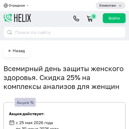
Отрадное
Клиентам
0
Войти
← Назад
Всемирный день защиты женского
здоровья. Скидка 25% на
комплексы анализов для женщин
Акция
%
Акция действует:
с 25 мая 2026 года
по 30 июня 2026 года